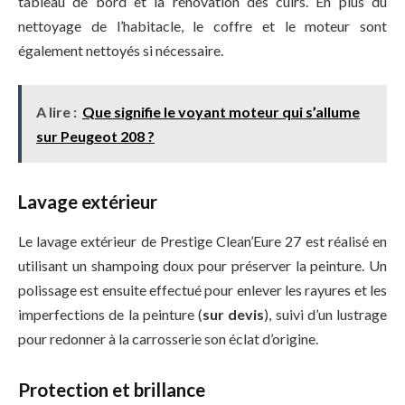
tableau de bord et la rénovation des cuirs. En plus du
nettoyage de l’habitacle, le coffre et le moteur sont
également nettoyés si nécessaire.
A lire :
Que signifie le voyant moteur qui s’allume
sur Peugeot 208 ?
Lavage extérieur
Le lavage extérieur de Prestige Clean’Eure 27 est réalisé en
utilisant un shampoing doux pour préserver la peinture. Un
polissage est ensuite effectué pour enlever les rayures et les
imperfections de la peinture (
sur devis
), suivi d’un lustrage
pour redonner à la carrosserie son éclat d’origine.
Protection et brillance