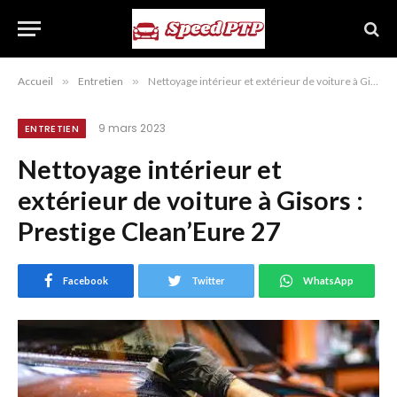
Accueil
»
Entretien
»
Nettoyage intérieur et extérieur de voiture à Gisors : Prestige Clean’Eure 27
9 mars 2023
ENTRETIEN
Nettoyage intérieur et
extérieur de voiture à Gisors :
Prestige Clean’Eure 27
Facebook
Twitter
WhatsApp