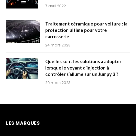
7 avril 2022
Traitement céramique pour voiture : la
protection ultime pour votre
carrosserie
24 mars 2023
Quelles sont les solutions à adopter
lorsque le voyant d’injection à
contrôler s’allume sur un Jumpy 3 ?
29 mars 2023
LES MARQUES