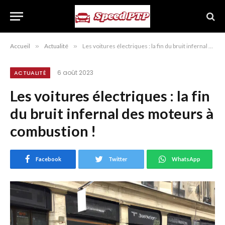
Accueil
»
Actualité
»
Les voitures électriques : la fin du bruit infernal des moteurs à combustion !
6 août 2023
ACTUALITÉ
Les voitures électriques : la fin
du bruit infernal des moteurs à
combustion !
Facebook
Twitter
WhatsApp