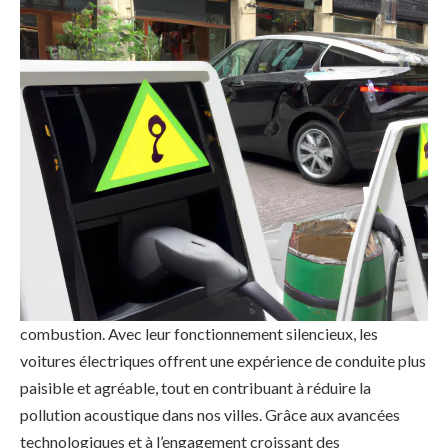
Les voitures électriques : la fin du bruit infernal des moteurs
à combustion ! Découvrez comment les voitures électriques
sont en train de révolutionner le paysage automobile en
éliminant la pollution sonore causée par les moteurs à
combustion. Avec leur fonctionnement silencieux, les
voitures électriques offrent une expérience de conduite plus
paisible et agréable, tout en contribuant à réduire la
pollution acoustique dans nos villes. Grâce aux avancées
technologiques et à l’engagement croissant des