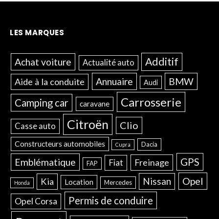
LES MARQUES
Additif
Achat voiture
Actualité auto
Annuaire
BMW
Aide à la conduite
Audi
Carrosserie
Camping car
caravane
Citroën
Clio
Casse auto
Constructeurs automobiles
Dacia
Cupra
GPS
Emblématique
Freinage
Fiat
FAP
Opel
Nissan
Kia
Location
Mercedes
Honda
Permis de conduire
Opel Corsa