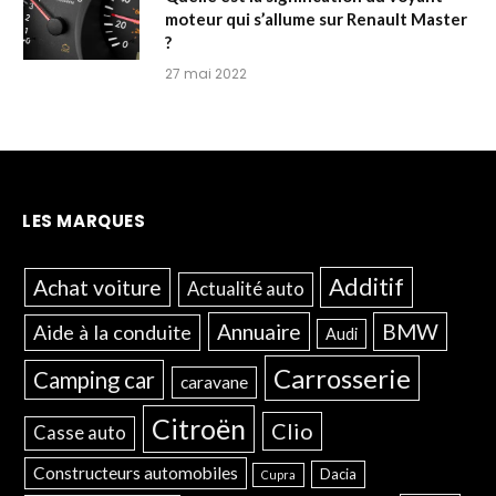
moteur qui s’allume sur Renault Master
?
27 mai 2022
LES MARQUES
Additif
Achat voiture
Actualité auto
Annuaire
BMW
Aide à la conduite
Audi
Carrosserie
Camping car
caravane
Citroën
Clio
Casse auto
Constructeurs automobiles
Dacia
Cupra