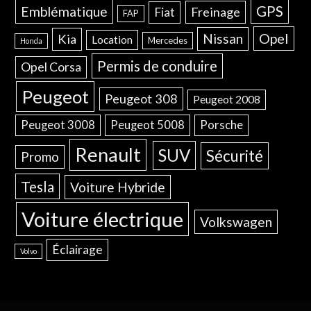
GPS
Emblématique
Freinage
Fiat
FAP
Opel
Nissan
Kia
Location
Mercedes
Honda
Permis de conduire
Opel Corsa
Peugeot
Peugeot 308
Peugeot 2008
Peugeot 3008
Peugeot 5008
Porsche
Renault
SUV
Sécurité
Promo
Tesla
Voiture Hybride
Voiture électrique
Volkswagen
Éclairage
Volvo