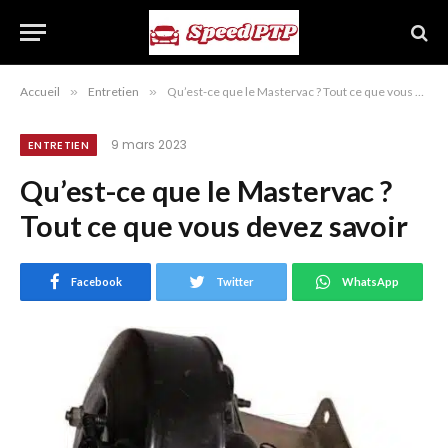
Accueil
»
Entretien
»
Qu’est-ce que le Mastervac ? Tout ce que vous devez savoir
9 mars 2023
ENTRETIEN
Qu’est-ce que le Mastervac ?
Tout ce que vous devez savoir
Facebook
Twitter
WhatsApp