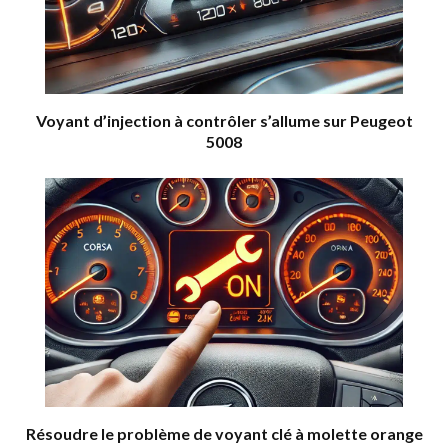
Voyant d’injection à contrôler s’allume sur Peugeot
5008
Résoudre le problème de voyant clé à molette orange