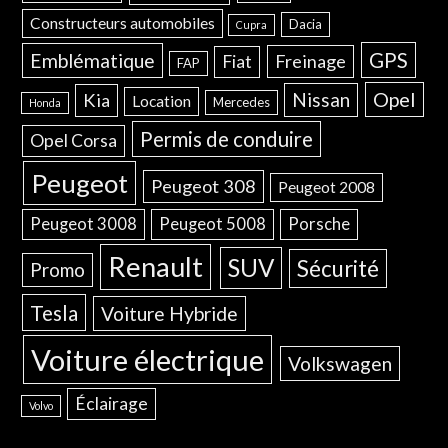
Constructeurs automobiles
Dacia
Cupra
GPS
Emblématique
Freinage
Fiat
FAP
Opel
Nissan
Kia
Location
Mercedes
Honda
Permis de conduire
Opel Corsa
Peugeot
Peugeot 308
Peugeot 2008
Peugeot 3008
Peugeot 5008
Porsche
Renault
SUV
Sécurité
Promo
Tesla
Voiture Hybride
Voiture électrique
Volkswagen
Éclairage
Volvo