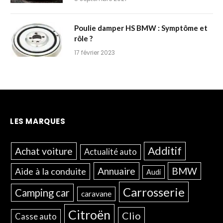
Poulie damper HS BMW : Symptôme et
rôle ?
17 février 2023
LES MARQUES
Additif
Achat voiture
Actualité auto
Annuaire
BMW
Aide à la conduite
Audi
Carrosserie
Camping car
caravane
Citroën
Clio
Casse auto