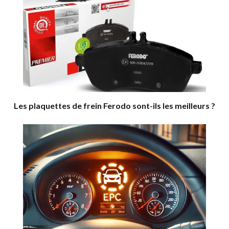
Les plaquettes de frein Ferodo sont-ils les meilleurs ?