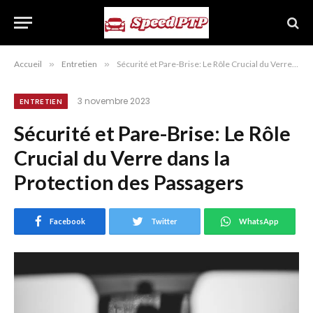
Accueil
»
Entretien
»
Sécurité et Pare-Brise: Le Rôle Crucial du Verre dans la Protection des Passagers
3 novembre 2023
ENTRETIEN
Sécurité et Pare-Brise: Le Rôle
Crucial du Verre dans la
Protection des Passagers
Facebook
Twitter
WhatsApp