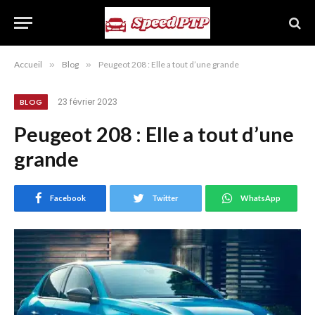
Accueil
»
Blog
»
Peugeot 208 : Elle a tout d’une grande
23 février 2023
BLOG
Peugeot 208 : Elle a tout d’une
grande
Facebook
Twitter
WhatsApp