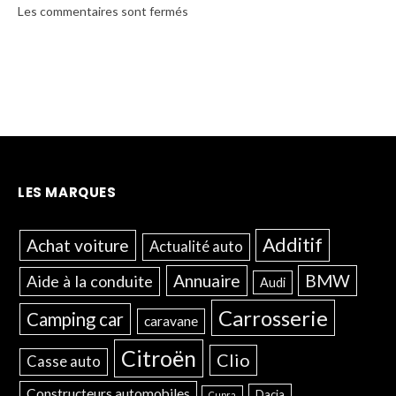
Les commentaires sont fermés
LES MARQUES
Additif
Achat voiture
Actualité auto
Annuaire
BMW
Aide à la conduite
Audi
Carrosserie
Camping car
caravane
Citroën
Clio
Casse auto
Constructeurs automobiles
Dacia
Cupra