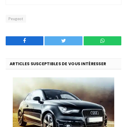
Peugeot
Facebook
Twitter
WhatsApp
ARTICLES SUSCEPTIBLES DE VOUS INTÉRESSER