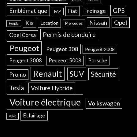
GPS
Emblématique
Freinage
Fiat
FAP
Opel
Nissan
Kia
Location
Mercedes
Honda
Permis de conduire
Opel Corsa
Peugeot
Peugeot 308
Peugeot 2008
Peugeot 3008
Peugeot 5008
Porsche
Renault
SUV
Sécurité
Promo
Tesla
Voiture Hybride
Voiture électrique
Volkswagen
Éclairage
Volvo