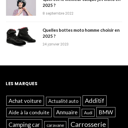
2025 ?
8 septembre 2022
Quelles bottes moto homme choisir en
2025 ?
24 janvier 2023
LES MARQUES
Additif
Achat voiture
Actualité auto
Annuaire
BMW
Aide à la conduite
Audi
Carrosserie
Camping car
caravane