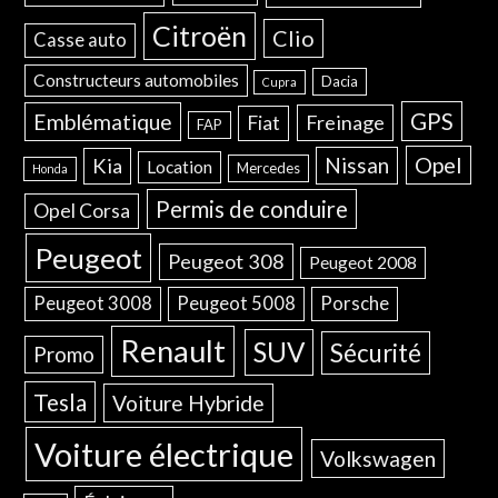
Citroën
Clio
Casse auto
Constructeurs automobiles
Dacia
Cupra
GPS
Emblématique
Freinage
Fiat
FAP
Opel
Nissan
Kia
Location
Mercedes
Honda
Permis de conduire
Opel Corsa
Peugeot
Peugeot 308
Peugeot 2008
Peugeot 3008
Peugeot 5008
Porsche
Renault
SUV
Sécurité
Promo
Tesla
Voiture Hybride
Voiture électrique
Volkswagen