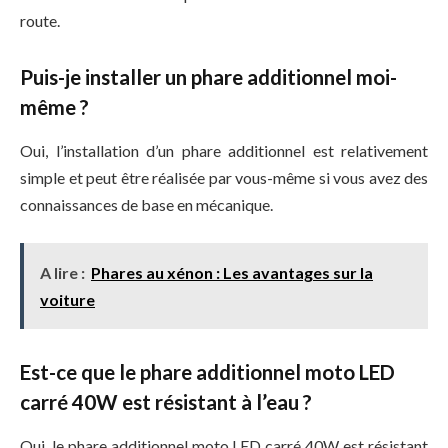
route.
Puis-je installer un phare additionnel moi-
même ?
Oui, l’installation d’un phare additionnel est relativement
simple et peut être réalisée par vous-même si vous avez des
connaissances de base en mécanique.
A lire :
Phares au xénon : Les avantages sur la
voiture
Est-ce que le phare additionnel moto LED
carré 40W est résistant à l’eau ?
Oui, le phare additionnel moto LED carré 40W est résistant