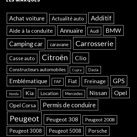
Additif
Achat voiture
Actualité auto
Annuaire
BMW
Aide à la conduite
Audi
Carrosserie
Camping car
caravane
Citroën
Clio
Casse auto
Constructeurs automobiles
Dacia
Cupra
GPS
Emblématique
Freinage
Fiat
FAP
Opel
Nissan
Kia
Location
Mercedes
Honda
Permis de conduire
Opel Corsa
Peugeot
Peugeot 308
Peugeot 2008
Peugeot 3008
Peugeot 5008
Porsche