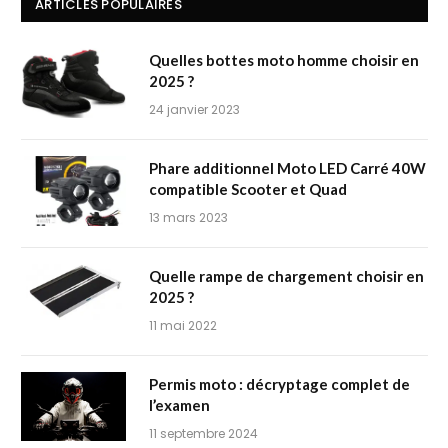
ARTICLES POPULAIRES
Quelles bottes moto homme choisir en
2025 ?
24 janvier 2023
Phare additionnel Moto LED Carré 40W
compatible Scooter et Quad
13 mars 2023
Quelle rampe de chargement choisir en
2025 ?
11 mai 2022
Permis moto : décryptage complet de
l’examen
11 septembre 2024