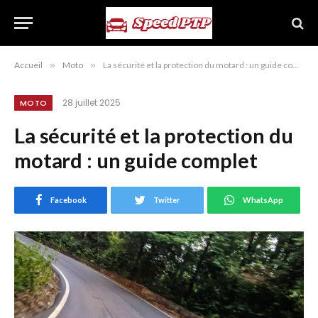
Accueil
»
Moto
»
La sécurité et la protection du motard : un guide complet
28 juillet 2025
MOTO
La sécurité et la protection du
motard : un guide complet
Facebook
Twitter
WhatsApp