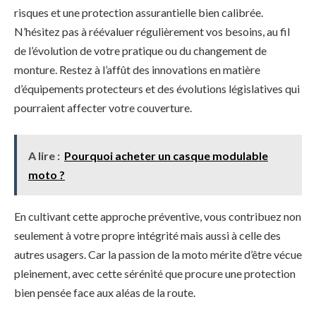
risques et une protection assurantielle bien calibrée.
N’hésitez pas à réévaluer régulièrement vos besoins, au fil
de l’évolution de votre pratique ou du changement de
monture. Restez à l’affût des innovations en matière
d’équipements protecteurs et des évolutions législatives qui
pourraient affecter votre couverture.
A lire :
Pourquoi acheter un casque modulable
moto ?
En cultivant cette approche préventive, vous contribuez non
seulement à votre propre intégrité mais aussi à celle des
autres usagers. Car la passion de la moto mérite d’être vécue
pleinement, avec cette sérénité que procure une protection
bien pensée face aux aléas de la route.