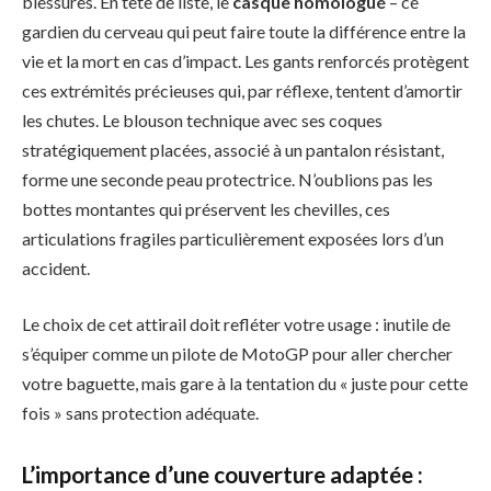
blessures. En tête de liste, le
casque homologué
– ce
gardien du cerveau qui peut faire toute la différence entre la
vie et la mort en cas d’impact. Les gants renforcés protègent
ces extrémités précieuses qui, par réflexe, tentent d’amortir
les chutes. Le blouson technique avec ses coques
stratégiquement placées, associé à un pantalon résistant,
forme une seconde peau protectrice. N’oublions pas les
bottes montantes qui préservent les chevilles, ces
articulations fragiles particulièrement exposées lors d’un
accident.
Le choix de cet attirail doit refléter votre usage : inutile de
s’équiper comme un pilote de MotoGP pour aller chercher
votre baguette, mais gare à la tentation du « juste pour cette
fois » sans protection adéquate.
L’importance d’une couverture adaptée :