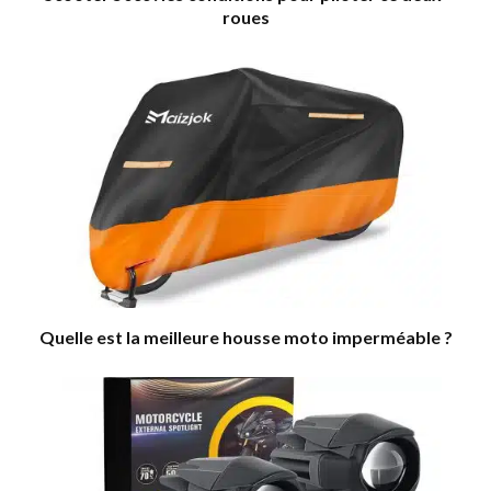
roues
Quelle est la meilleure housse moto imperméable ?