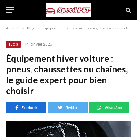
Accueil
»
Blog
»
Équipement hiver voiture : pneus, chaussettes ou chaînes, le guide expert pour bien choisir
14 janvier 2025
BLOG
Équipement hiver voiture :
pneus, chaussettes ou chaînes,
le guide expert pour bien
choisir
Facebook
Twitter
WhatsApp