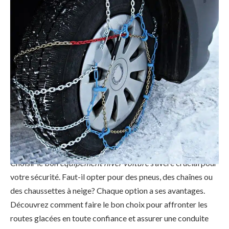
Pneus, chaussettes ou chaînes : quel choix hiver ?
L’hiver approche et la route peut devenir un véritable défi.
Choisir le bon
équipement hiver voiture
s’avère crucial pour
votre sécurité. Faut-il opter pour des pneus, des chaînes ou
des chaussettes à neige? Chaque option a ses avantages.
Découvrez comment faire le bon choix pour affronter les
routes glacées en toute confiance et assurer une conduite