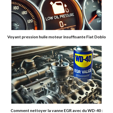
Voyant pression huile moteur insuffisante Fiat Doblo
Comment nettoyer la vanne EGR avec du WD-40 :