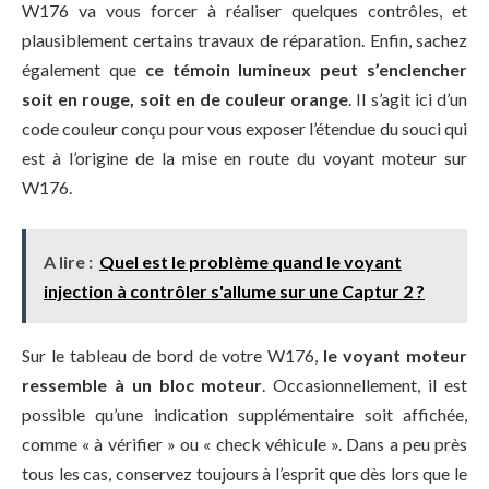
W176 va vous forcer à réaliser quelques contrôles, et
plausiblement certains travaux de réparation. Enfin, sachez
également que
ce témoin lumineux peut s’enclencher
soit en rouge, soit en de couleur orange
. Il s’agit ici d’un
code couleur conçu pour vous exposer l’étendue du souci qui
est à l’origine de la mise en route du voyant moteur sur
W176.
A lire :
Quel est le problème quand le voyant
injection à contrôler s'allume sur une Captur 2 ?
Sur le tableau de bord de votre W176,
le voyant moteur
ressemble à un bloc moteur
. Occasionnellement, il est
possible qu’une indication supplémentaire soit affichée,
comme « à vérifier » ou « check véhicule ». Dans a peu près
tous les cas, conservez toujours à l’esprit que dès lors que le