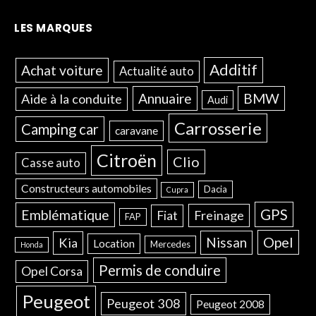
LES MARQUES
Additif
Achat voiture
Actualité auto
Annuaire
BMW
Aide à la conduite
Audi
Carrosserie
Camping car
caravane
Citroën
Clio
Casse auto
Constructeurs automobiles
Dacia
Cupra
GPS
Emblématique
Freinage
Fiat
FAP
Opel
Nissan
Kia
Location
Mercedes
Honda
Permis de conduire
Opel Corsa
Peugeot
Peugeot 308
Peugeot 2008