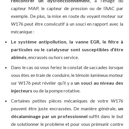
rencontrer un dysfonctionnement
, à l’image du
capteur MAP, le capteur de pression ou de l’AAC par
exemple. De plus, la mise en route du voyant moteur sur
W176 peut être consécutif à un souci en rapport avec la
mécanique :
Le système antipollution, la vanne EGR, le filtre à
particules ou le catalyseur sont susceptibles d’être
abîmés
, encrassés ou hors service.
Dans le cas où vous feriez le constat de saccades lorsque
vous êtes en train de conduire, le témoin lumineux moteur
sur W176 peut révéler qu’il y a
un souci au niveau des
injecteurs
ou de la pompe rotative.
Certaines petites pièces mécaniques de votre W176
peuvent être juste encrassées. De manière générale,
un
décalaminage par un professionnel
suffit dans le but
de solutionner le problème et pour vous prémunir contre