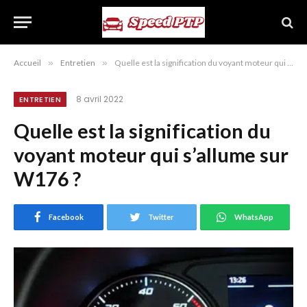
Accueil
»
Entretien
»
Quelle est la signification du voyant moteur qui s’allume sur W176 ?
8 avril 2022
ENTRETIEN
Quelle est la signification du
voyant moteur qui s’allume sur
W176 ?
Facebook
Twitter
WhatsApp