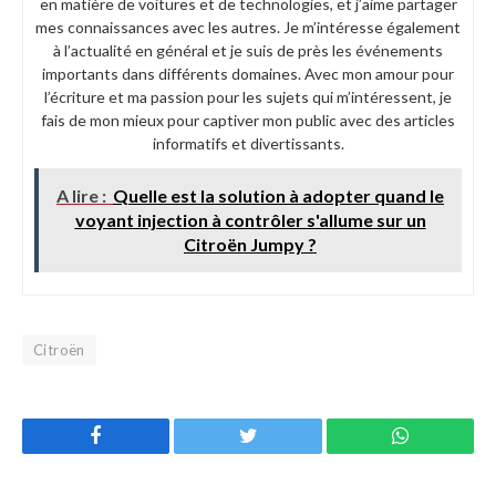
en matière de voitures et de technologies, et j’aime partager
mes connaissances avec les autres. Je m’intéresse également
à l’actualité en général et je suis de près les événements
importants dans différents domaines. Avec mon amour pour
l’écriture et ma passion pour les sujets qui m’intéressent, je
fais de mon mieux pour captiver mon public avec des articles
informatifs et divertissants.
A lire :
Quelle est la solution à adopter quand le
voyant injection à contrôler s'allume sur un
Citroën Jumpy ?
Citroën
Facebook
Twitter
WhatsApp