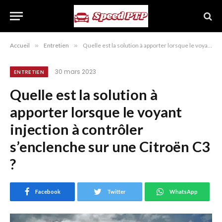
Accueil
»
Entretien
»
Quelle est la solution à apporter lorsque le voyant injection à contrôler s’enclenche sur une Citroën C3 ?
30 mars 2023
ENTRETIEN
Quelle est la solution à
apporter lorsque le voyant
injection à contrôler
s’enclenche sur une Citroën C3
?
Facebook
Twitter
WhatsApp