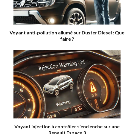
Voyant anti-pollution allumé sur Duster Diesel : Que
faire ?
Voyant injection à contrôler s’enclenche sur une
Renault Espace 3