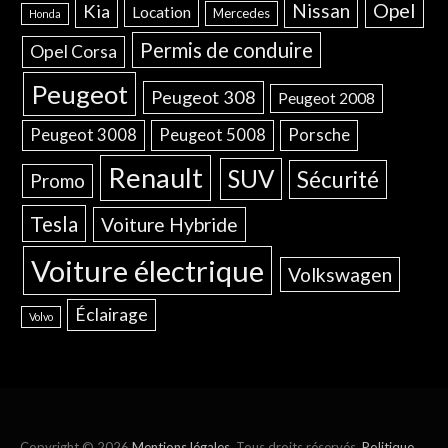
Opel
Nissan
Kia
Location
Mercedes
Honda
Permis de conduire
Opel Corsa
Peugeot
Peugeot 308
Peugeot 2008
Peugeot 3008
Peugeot 5008
Porsche
Renault
SUV
Sécurité
Promo
Tesla
Voiture Hybride
Voiture électrique
Volkswagen
Éclairage
Volvo
Copyright © 2026
Mentions légales
. Tous droits réservés.
Politique