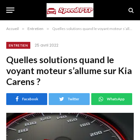
Accueil
»
Entretien
»
Quelles solutions quand le voyant moteur s’allume sur Kia Carens ?
25 avril 2022
ENTRETIEN
Quelles solutions quand le
voyant moteur s’allume sur Kia
Carens ?
Facebook
Twitter
WhatsApp