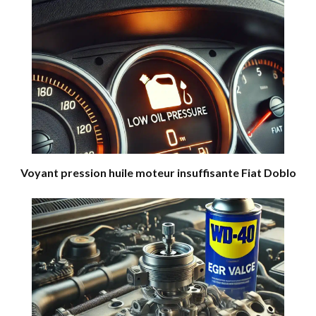
Voyant pression huile moteur insuffisante Fiat Doblo