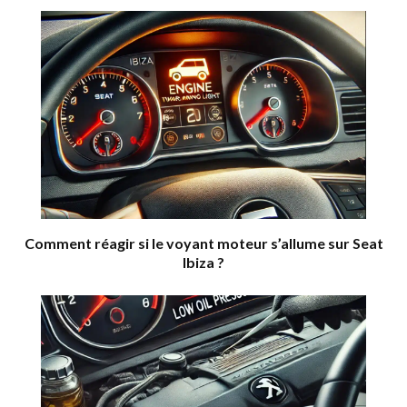
Comment réagir si le voyant moteur s’allume sur Seat
Ibiza ?