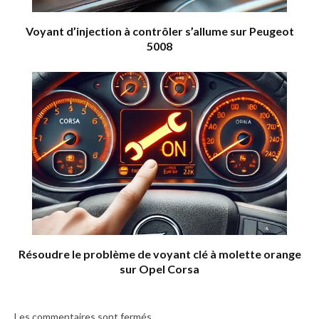
Voyant d’injection à contrôler s’allume sur Peugeot
5008
Résoudre le problème de voyant clé à molette orange
sur Opel Corsa
Les commentaires sont fermés