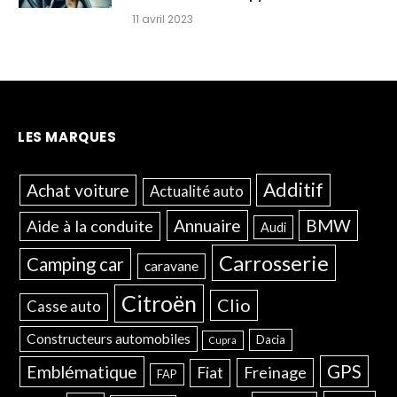
11 avril 2023
LES MARQUES
Additif
Achat voiture
Actualité auto
Annuaire
BMW
Aide à la conduite
Audi
Carrosserie
Camping car
caravane
Citroën
Clio
Casse auto
Constructeurs automobiles
Dacia
Cupra
GPS
Emblématique
Freinage
Fiat
FAP