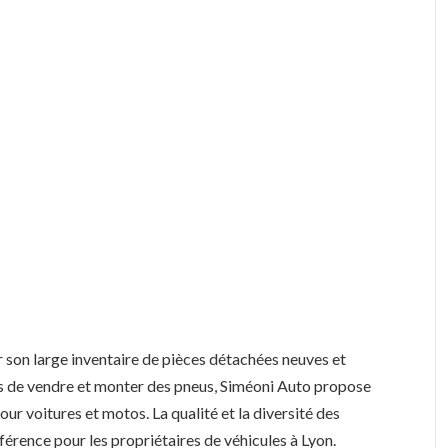
 son large inventaire de pièces détachées neuves et
us de vendre et monter des pneus, Siméoni Auto propose
r voitures et motos. La qualité et la diversité des
érence pour les propriétaires de véhicules à Lyon.