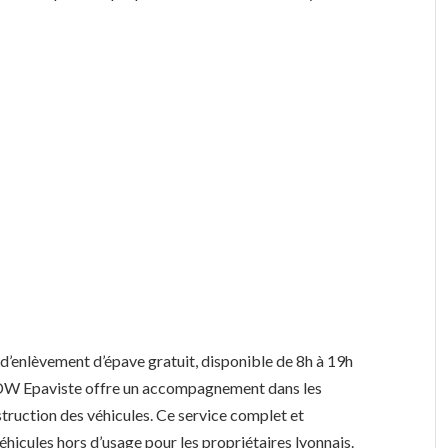
d’enlèvement d’épave gratuit, disponible de 8h à 19h
, DW Epaviste offre un accompagnement dans les
truction des véhicules. Ce service complet et
éhicules hors d’usage pour les propriétaires lyonnais.