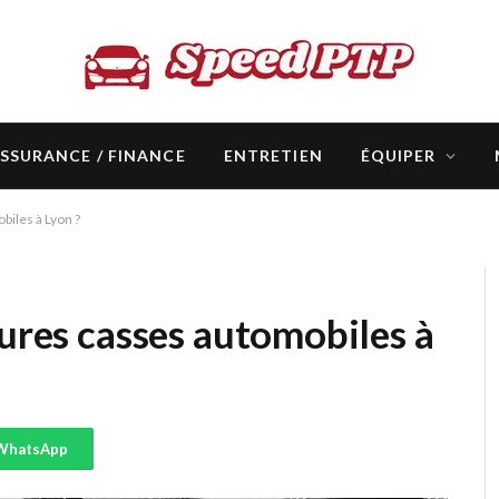
SSURANCE / FINANCE
ENTRETIEN
ÉQUIPER
biles à Lyon ?
eures casses automobiles à
WhatsApp