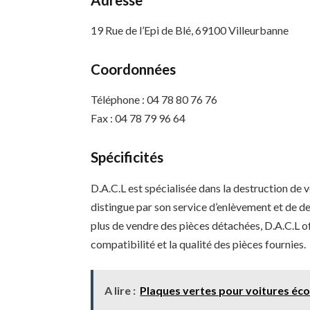
19 Rue de l’Epi de Blé, 69100 Villeurbanne
Coordonnées
Téléphone : 04 78 80 76 76
Fax : 04 78 79 96 64
Spécificités
D.A.C.L est spécialisée dans la destruction de 
distingue par son service d’enlèvement et de d
plus de vendre des pièces détachées, D.A.C.L of
compatibilité et la qualité des pièces fournies.
A lire :
Plaques vertes pour voitures éco