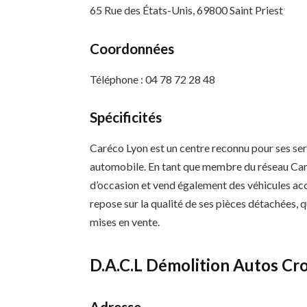
65 Rue des États-Unis, 69800 Saint Priest
Coordonnées
Téléphone : 04 78 72 28 48
Spécificités
Caréco Lyon est un centre reconnu pour ses ser
automobile. En tant que membre du réseau Car
d’occasion et vend également des véhicules acc
repose sur la qualité de ses pièces détachées, 
mises en vente.
D.A.C.L Démolition Autos Cro
Adresse