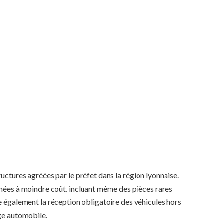
uctures agréées par le préfet dans la région lyonnaise.
ées à moindre coût, incluant même des pièces rares
re également la réception obligatoire des véhicules hors
age automobile.