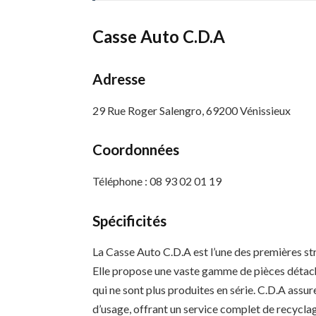
Casse Auto C.D.A
Adresse
29 Rue Roger Salengro, 69200 Vénissieux
Coordonnées
Téléphone : 08 93 02 01 19
Spécificités
La Casse Auto C.D.A est l’une des premières str
Elle propose une vaste gamme de pièces détach
qui ne sont plus produites en série. C.D.A assu
d’usage, offrant un service complet de recycl