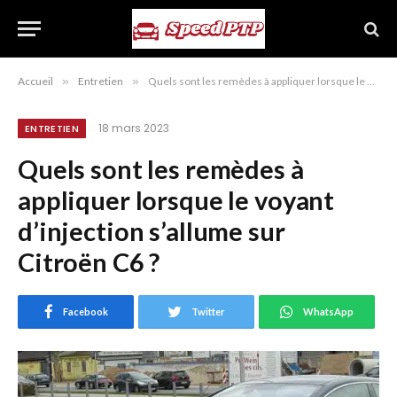
Accueil
»
Entretien
»
Quels sont les remèdes à appliquer lorsque le voyant d’injection s’allume sur Citroën C6 ?
18 mars 2023
ENTRETIEN
Quels sont les remèdes à
appliquer lorsque le voyant
d’injection s’allume sur
Citroën C6 ?
Facebook
Twitter
WhatsApp