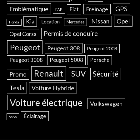
GPS
Emblématique
Freinage
Fiat
FAP
Opel
Nissan
Kia
Location
Mercedes
Honda
Permis de conduire
Opel Corsa
Peugeot
Peugeot 308
Peugeot 2008
Peugeot 3008
Peugeot 5008
Porsche
Renault
SUV
Sécurité
Promo
Tesla
Voiture Hybride
Voiture électrique
Volkswagen
Éclairage
Volvo