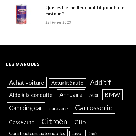
Quel est le meilleur additif pour huile
moteur ?
22 février 2023
LES MARQUES
Additif
Achat voiture
Actualité auto
Annuaire
BMW
Aide à la conduite
Audi
Carrosserie
Camping car
caravane
Citroën
Clio
Casse auto
Constructeurs automobiles
Dacia
Cupra