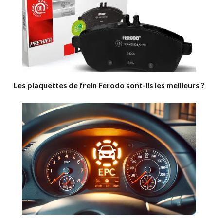
Les plaquettes de frein Ferodo sont-ils les meilleurs ?