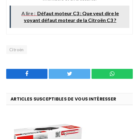
A lire :
Défaut moteur C3 : Que veut dire le
voyant défaut moteur de la Citroën C3 ?
Citroën
Facebook
Twitter
WhatsApp
ARTICLES SUSCEPTIBLES DE VOUS INTÉRESSER