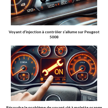
Voyant d’injection à contrôler s’allume sur Peugeot
5008
Résoudre le problème de voyant clé à molette orange