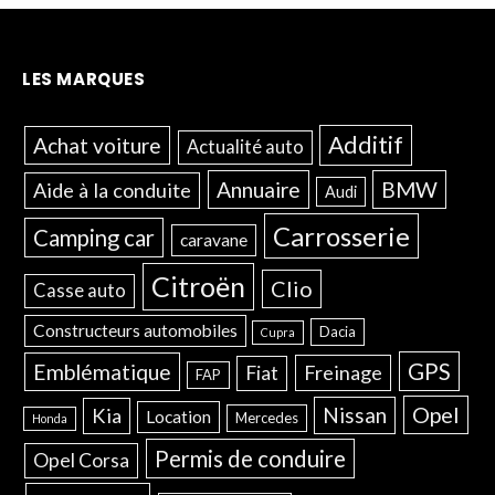
LES MARQUES
Additif
Achat voiture
Actualité auto
Annuaire
BMW
Aide à la conduite
Audi
Carrosserie
Camping car
caravane
Citroën
Clio
Casse auto
Constructeurs automobiles
Dacia
Cupra
GPS
Emblématique
Freinage
Fiat
FAP
Opel
Nissan
Kia
Location
Mercedes
Honda
Permis de conduire
Opel Corsa