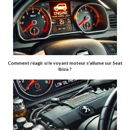
Comment réagir si le voyant moteur s’allume sur Seat
Ibiza ?