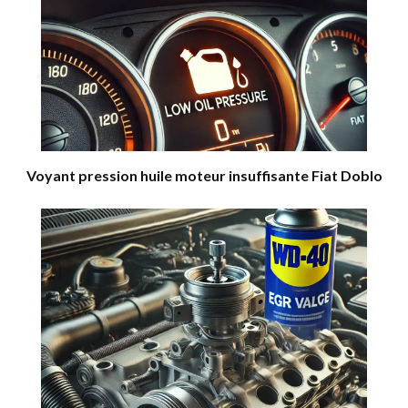
Voyant pression huile moteur insuffisante Fiat Doblo