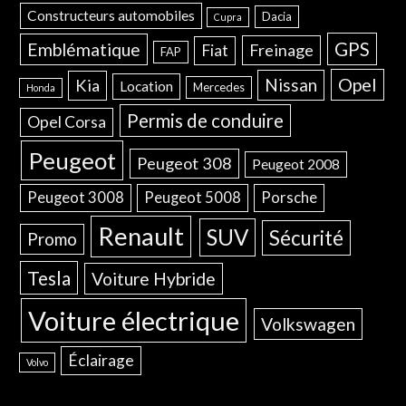
Constructeurs automobiles
Dacia
Cupra
GPS
Emblématique
Freinage
Fiat
FAP
Opel
Nissan
Kia
Location
Mercedes
Honda
Permis de conduire
Opel Corsa
Peugeot
Peugeot 308
Peugeot 2008
Peugeot 3008
Peugeot 5008
Porsche
Renault
SUV
Sécurité
Promo
Tesla
Voiture Hybride
Voiture électrique
Volkswagen
Éclairage
Volvo