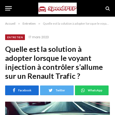
Accueil
»
Entretien
»
Quelle est la solution à adopter lorsque le voyant injection à contrôler s’allume sur un Renault Trafic ?
17 mars 2023
ENTRETIEN
Quelle est la solution à
adopter lorsque le voyant
injection à contrôler s’allume
sur un Renault Trafic ?
Facebook
Twitter
WhatsApp