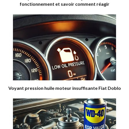
fonctionnement et savoir comment réagir
Voyant pression huile moteur insuffisante Fiat Doblo