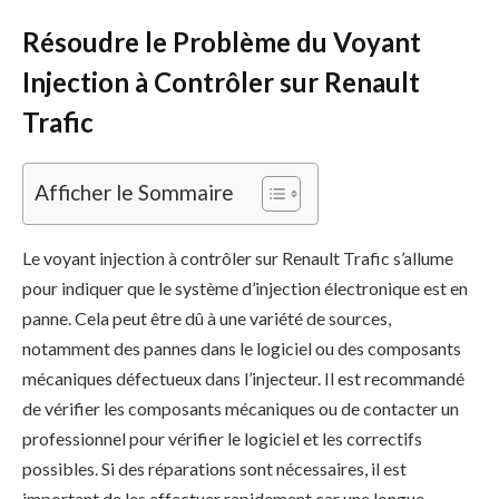
Résoudre le Problème du Voyant
Injection à Contrôler sur Renault
Trafic
Afficher le Sommaire
Le voyant injection à contrôler sur Renault Trafic s’allume
pour indiquer que le système d’injection électronique est en
panne. Cela peut être dû à une variété de sources,
notamment des pannes dans le logiciel ou des composants
mécaniques défectueux dans l’injecteur. Il est recommandé
de vérifier les composants mécaniques ou de contacter un
professionnel pour vérifier le logiciel et les correctifs
possibles. Si des réparations sont nécessaires, il est
important de les effectuer rapidement car une longue