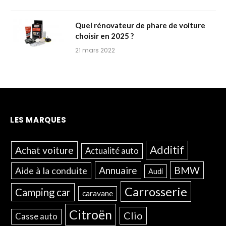
Quel rénovateur de phare de voiture
choisir en 2025 ?
21 mars 2022
LES MARQUES
Additif
Achat voiture
Actualité auto
Annuaire
BMW
Aide à la conduite
Audi
Carrosserie
Camping car
caravane
Citroën
Clio
Casse auto