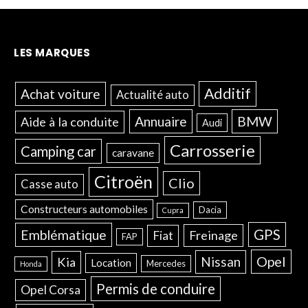
LES MARQUES
Additif
Achat voiture
Actualité auto
Annuaire
BMW
Aide à la conduite
Audi
Carrosserie
Camping car
caravane
Citroën
Clio
Casse auto
Constructeurs automobiles
Dacia
Cupra
GPS
Emblématique
Freinage
Fiat
FAP
Opel
Nissan
Kia
Location
Mercedes
Honda
Permis de conduire
Opel Corsa