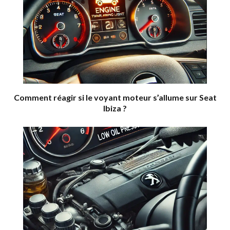
Comment réagir si le voyant moteur s’allume sur Seat
Ibiza ?