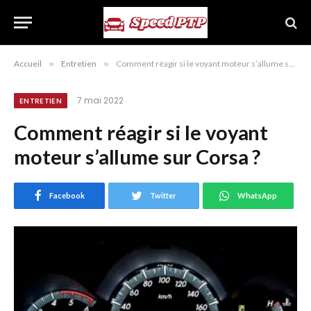
Accueil
»
Entretien
»
Comment réagir si le voyant moteur s’allume sur Corsa ?
7 mai 2022
ENTRETIEN
Comment réagir si le voyant
moteur s’allume sur Corsa ?
Facebook
Twitter
WhatsApp