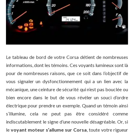
Le tableau de bord de votre Corsa détient de nombreuses
informations, dont les témoins. Ces voyants lumineux sont là
pour de nombreuses raisons, que ce soit dans l’objectif de
vous signaler un dysfonctionnement qui a un lien avec la
mécanique, une ceinture de sécurité qui n’est pas bouclée ou
bien encore dans le but de vous révéler un souci d’ordre
électrique pour prendre un exemple. Quand un témoin ainsi
s’illumine, cela ne peut pas être considéré comme
indiscutablement le signe d’une nouvelle désagréable. Or, si
le
voyant moteur s’allume sur Corsa
, toute votre rigueur