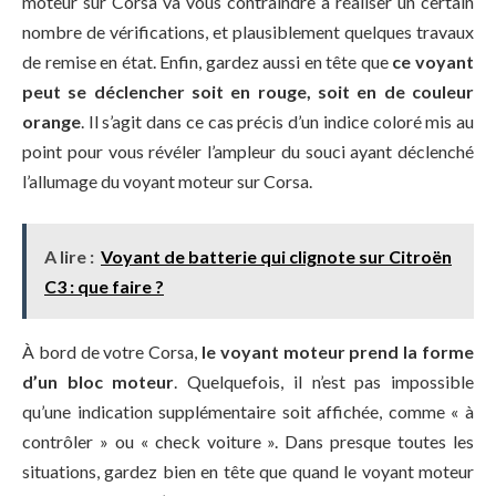
moteur sur Corsa va vous contraindre à réaliser un certain
nombre de vérifications, et plausiblement quelques travaux
de remise en état. Enfin, gardez aussi en tête que
ce voyant
peut se déclencher soit en rouge, soit en de couleur
orange
. Il s’agit dans ce cas précis d’un indice coloré mis au
point pour vous révéler l’ampleur du souci ayant déclenché
l’allumage du voyant moteur sur Corsa.
A lire :
Voyant de batterie qui clignote sur Citroën
C3 : que faire ?
À bord de votre Corsa,
le voyant moteur prend la forme
d’un bloc moteur
. Quelquefois, il n’est pas impossible
qu’une indication supplémentaire soit affichée, comme « à
contrôler » ou « check voiture ». Dans presque toutes les
situations, gardez bien en tête que quand le voyant moteur