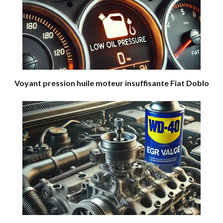
Voyant pression huile moteur insuffisante Fiat Doblo