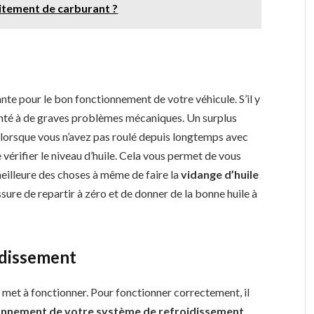
raitement de carburant ?
ante pour le bon fonctionnement de votre véhicule. S’il y
nté à de graves problèmes mécaniques. Un surplus
oi, lorsque vous n’avez pas roulé depuis longtemps avec
 vérifier le niveau d’huile. Cela vous permet de vous
meilleure des choses à même de faire la
vidange d’huile
sure de repartir à zéro et de donner de la bonne huile à
oidissement
e met à fonctionner. Pour fonctionner correctement, il
onnement de votre système de refroidissement
,