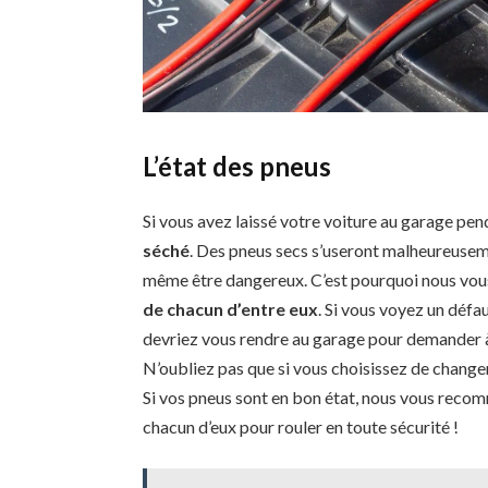
L’état des pneus
Si vous avez laissé votre voiture au garage pe
séché
. Des pneus secs s’useront malheureusem
même être dangereux. C’est pourquoi nous vo
de chacun d’entre eux
. Si vous voyez un défa
devriez vous rendre au garage pour demander à 
N’oubliez pas que si vous choisissez de changer
Si vos pneus sont en bon état, nous vous recom
chacun d’eux pour rouler en toute sécurité !