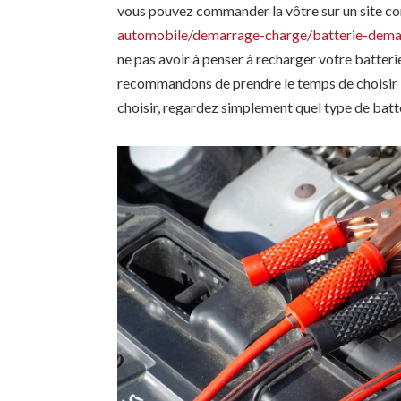
vous pouvez commander la vôtre sur un site 
automobile/demarrage-charge/batterie-dema
ne pas avoir à penser à recharger votre batter
recommandons de prendre le temps de choisir l
choisir, regardez simplement quel type de batt