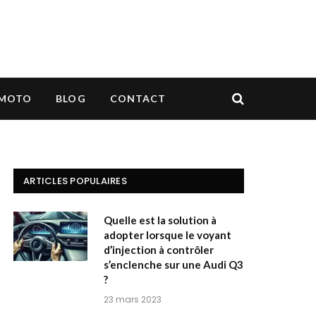
MOTO
BLOG
CONTACT
ARTICLES POPULAIRES
Quelle est la solution à
adopter lorsque le voyant
d’injection à contrôler
s’enclenche sur une Audi Q3
?
23 mars 2023