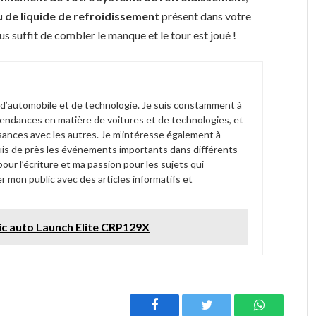
au de liquide de refroidissement
présent dans votre
us suffit de combler le manque et le tour est joué !
 d’automobile et de technologie. Je suis constamment à
tendances en matière de voitures et de technologies, et
sances avec les autres. Je m’intéresse également à
 suis de près les événements importants dans différents
ur l’écriture et ma passion pour les sujets qui
r mon public avec des articles informatifs et
tic auto Launch Elite CRP129X
Facebook
Twitter
WhatsAp