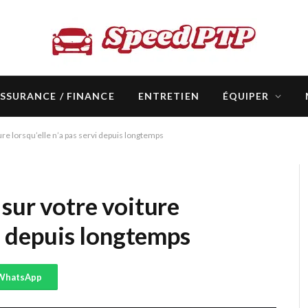
SSURANCE / FINANCE
ENTRETIEN
ÉQUIPER
ure lorsqu’elle n’a pas servi depuis longtemps
 sur votre voiture
vi depuis longtemps
WhatsApp