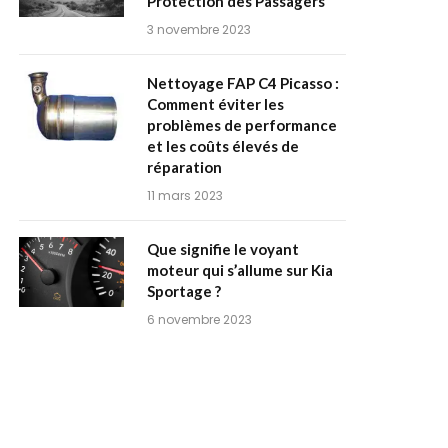
Protection des Passagers
3 novembre 2023
Nettoyage FAP C4 Picasso :
Comment éviter les
problèmes de performance
et les coûts élevés de
réparation
11 mars 2023
Que signifie le voyant
moteur qui s’allume sur Kia
Sportage ?
6 novembre 2023