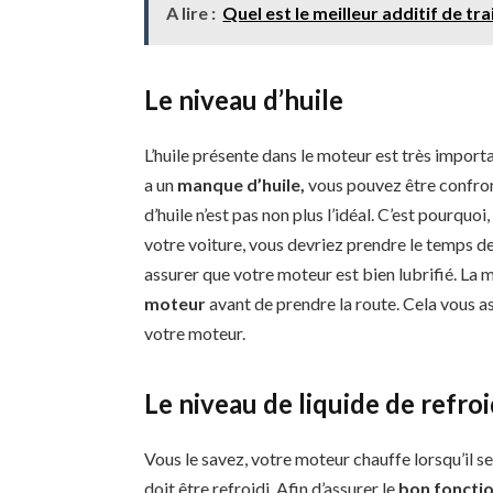
A lire :
Quel est le meilleur additif de t
Le niveau d’huile
L’huile présente dans le moteur est très import
a un
manque d’huile,
vous pouvez être confro
d’huile n’est pas non plus l’idéal. C’est pourqu
votre voiture, vous devriez prendre le temps de
assurer que votre moteur est bien lubrifié. La 
moteur
avant de prendre la route. Cela vous as
votre moteur.
Le niveau de liquide de refr
Vous le savez, votre moteur chauffe lorsqu’il s
doit être refroidi. Afin d’assurer le
bon foncti