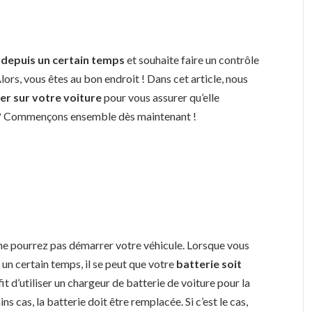
e depuis un certain temps
et souhaite faire un contrôle
lors, vous êtes au bon endroit ! Dans cet article, nous
er sur votre voiture
pour vous assurer qu’elle
us ? Commençons ensemble dès maintenant !
us ne pourrez pas démarrer votre véhicule. Lorsque vous
 un certain temps, il se peut que votre
batterie soit
ffit d’utiliser un chargeur de batterie de voiture pour la
s cas, la batterie doit être remplacée. Si c’est le cas,