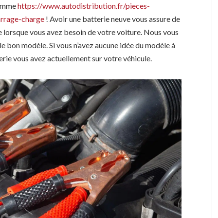
comme
https://www.autodistribution.fr/pieces-
rrage-charge
! Avoir une batterie neuve vous assure de
ie lorsque vous avez besoin de votre voiture. Nous vous
e bon modèle. Si vous n’avez aucune idée du modèle à
erie vous avez actuellement sur votre véhicule.