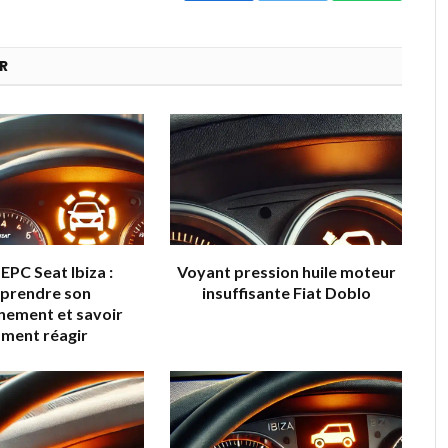
R
EPC Seat Ibiza :
Voyant pression huile moteur
prendre son
insuffisante Fiat Doblo
nement et savoir
ment réagir