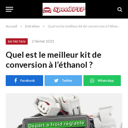
Accueil
»
Entretien
»
Quel est le meilleur kit de conversion à l’éthanol ?
2 février 2023
ENTRETIEN
Quel est le meilleur kit de
conversion à l’éthanol ?
Facebook
Twitter
WhatsApp