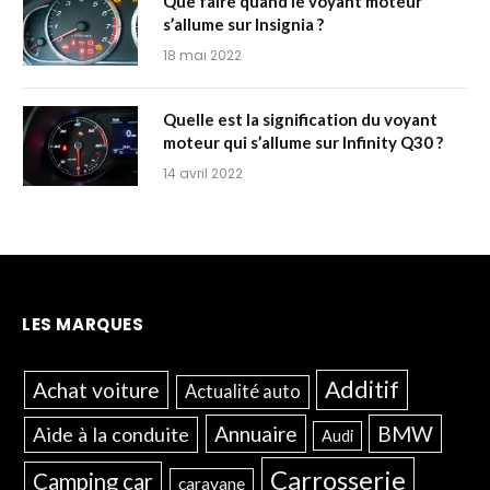
Que faire quand le voyant moteur
s’allume sur Insignia ?
18 mai 2022
Quelle est la signification du voyant
moteur qui s’allume sur Infinity Q30 ?
14 avril 2022
LES MARQUES
Additif
Achat voiture
Actualité auto
Annuaire
BMW
Aide à la conduite
Audi
Carrosserie
Camping car
caravane