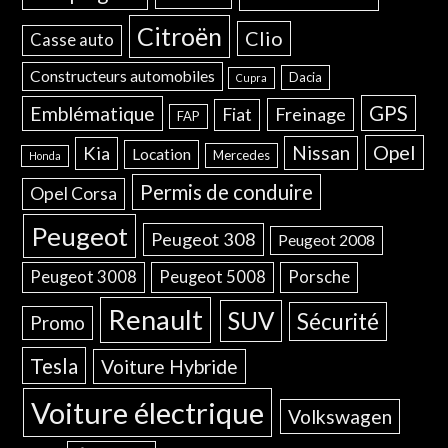
Citroën
Clio
Casse auto
Constructeurs automobiles
Dacia
Cupra
GPS
Emblématique
Freinage
Fiat
FAP
Opel
Nissan
Kia
Location
Mercedes
Honda
Permis de conduire
Opel Corsa
Peugeot
Peugeot 308
Peugeot 2008
Peugeot 3008
Peugeot 5008
Porsche
Renault
SUV
Sécurité
Promo
Tesla
Voiture Hybride
Voiture électrique
Volkswagen