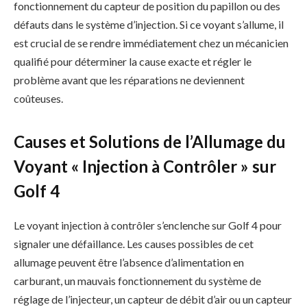
fonctionnement du capteur de position du papillon ou des
défauts dans le système d’injection. Si ce voyant s’allume, il
est crucial de se rendre immédiatement chez un mécanicien
qualifié pour déterminer la cause exacte et régler le
problème avant que les réparations ne deviennent
coûteuses.
Causes et Solutions de l’Allumage du
Voyant « Injection à Contrôler » sur
Golf 4
Le voyant injection à contrôler s’enclenche sur Golf 4 pour
signaler une défaillance. Les causes possibles de cet
allumage peuvent être l’absence d’alimentation en
carburant, un mauvais fonctionnement du système de
réglage de l’injecteur, un capteur de débit d’air ou un capteur