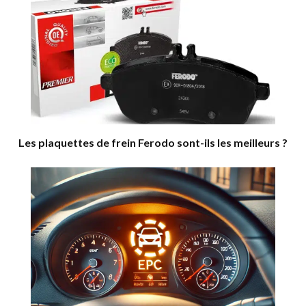
Les plaquettes de frein Ferodo sont-ils les meilleurs ?