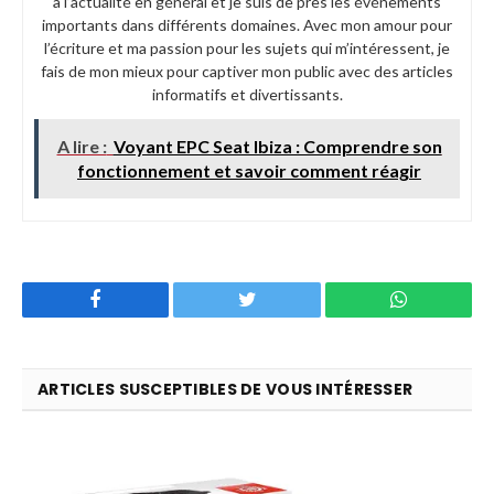
à l’actualité en général et je suis de près les événements
importants dans différents domaines. Avec mon amour pour
l’écriture et ma passion pour les sujets qui m’intéressent, je
fais de mon mieux pour captiver mon public avec des articles
informatifs et divertissants.
A lire :
Voyant EPC Seat Ibiza : Comprendre son
fonctionnement et savoir comment réagir
Facebook
Twitter
WhatsApp
ARTICLES SUSCEPTIBLES DE VOUS INTÉRESSER