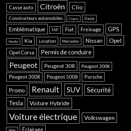
Citroën
Clio
Casse auto
Constructeurs automobiles
Dacia
Cupra
GPS
Emblématique
Freinage
Fiat
FAP
Opel
Nissan
Kia
Location
Mercedes
Honda
Permis de conduire
Opel Corsa
Peugeot
Peugeot 308
Peugeot 2008
Peugeot 3008
Peugeot 5008
Porsche
Renault
SUV
Sécurité
Promo
Tesla
Voiture Hybride
Voiture électrique
Volkswagen
Éclairage
Volvo