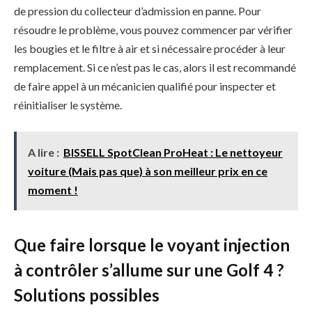
de pression du collecteur d’admission en panne. Pour
résoudre le problème, vous pouvez commencer par vérifier
les bougies et le filtre à air et si nécessaire procéder à leur
remplacement. Si ce n’est pas le cas, alors il est recommandé
de faire appel à un mécanicien qualifié pour inspecter et
réinitialiser le système.
A lire :
BISSELL SpotClean ProHeat : Le nettoyeur
voiture (Mais pas que) à son meilleur prix en ce
moment !
Que faire lorsque le voyant injection
à contrôler s’allume sur une Golf 4 ?
Solutions possibles