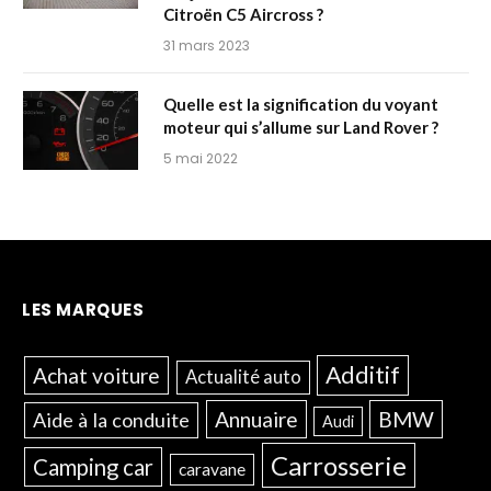
Citroën C5 Aircross ?
31 mars 2023
Quelle est la signification du voyant
moteur qui s’allume sur Land Rover ?
5 mai 2022
LES MARQUES
Additif
Achat voiture
Actualité auto
Annuaire
BMW
Aide à la conduite
Audi
Carrosserie
Camping car
caravane