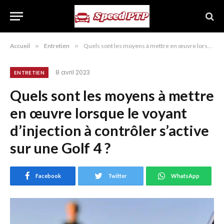
Accueil
»
Entretien
»
Quels sont les moyens à mettre en œuvre lorsque le voyant d’injection à contrôler s’active sur une Golf 4 ?
8 avril 2023
ENTRETIEN
Quels sont les moyens à mettre
en œuvre lorsque le voyant
d’injection à contrôler s’active
sur une Golf 4 ?
Facebook
Twitter
WhatsApp