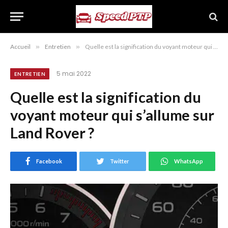
Accueil
»
Entretien
»
Quelle est la signification du voyant moteur qui s’allume sur Land Rover ?
5 mai 2022
ENTRETIEN
Quelle est la signification du
voyant moteur qui s’allume sur
Land Rover ?
Facebook
Twitter
WhatsApp