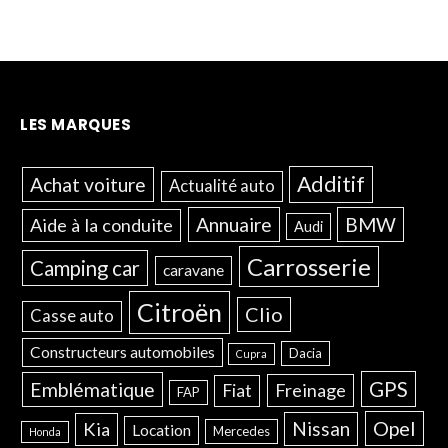
LES MARQUES
Additif
Achat voiture
Actualité auto
Annuaire
BMW
Aide à la conduite
Audi
Carrosserie
Camping car
caravane
Citroën
Clio
Casse auto
Constructeurs automobiles
Dacia
Cupra
GPS
Emblématique
Freinage
Fiat
FAP
Opel
Nissan
Kia
Location
Mercedes
Honda