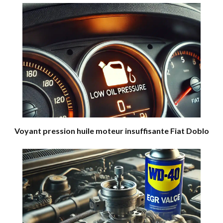
Voyant pression huile moteur insuffisante Fiat Doblo