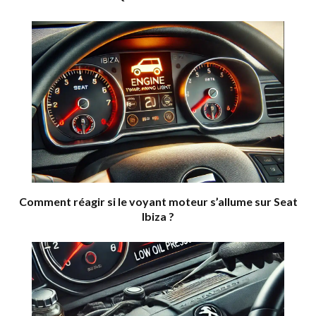
Comment réagir si le voyant moteur s’allume sur Seat
Ibiza ?