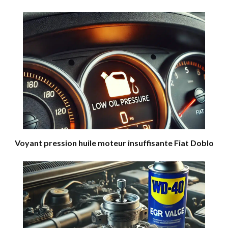
Voyant pression huile moteur insuffisante Fiat Doblo