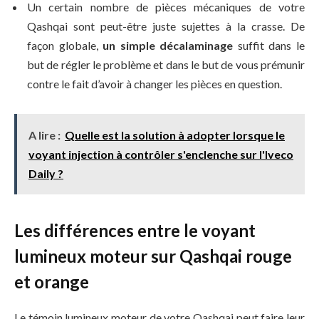
Un certain nombre de pièces mécaniques de votre
Qashqai sont peut-être juste sujettes à la crasse. De
façon globale,
un simple décalaminage
suffit dans le
but de régler le problème et dans le but de vous prémunir
contre le fait d’avoir à changer les pièces en question.
A lire :
Quelle est la solution à adopter lorsque le
voyant injection à contrôler s'enclenche sur l'Iveco
Daily ?
Les différences entre le voyant
lumineux moteur sur Qashqai rouge
et orange
Le témoin lumineux moteur de votre Qashqai peut faire leur