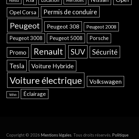
Location
Mercedes
Honda
Permis de conduire
Opel Corsa
Peugeot
Peugeot 308
Peugeot 2008
Peugeot 3008
Peugeot 5008
Porsche
Renault
SUV
Sécurité
Promo
Tesla
Voiture Hybride
Voiture électrique
Volkswagen
Éclairage
Volvo
Copyright © 2026
Mentions légales
. Tous droits réservés.
Politique