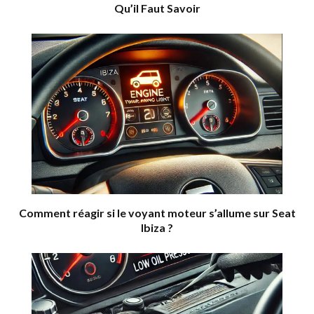
Qu’il Faut Savoir
Comment réagir si le voyant moteur s’allume sur Seat
Ibiza ?