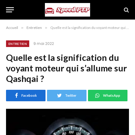
Accueil
»
Entretien
»
Quelle est la signification du voyant moteur qui s’allume sur Qashqai ?
9 mai 2022
ENTRETIEN
Quelle est la signification du
voyant moteur qui s’allume sur
Qashqai ?
Facebook
Twitter
WhatsApp