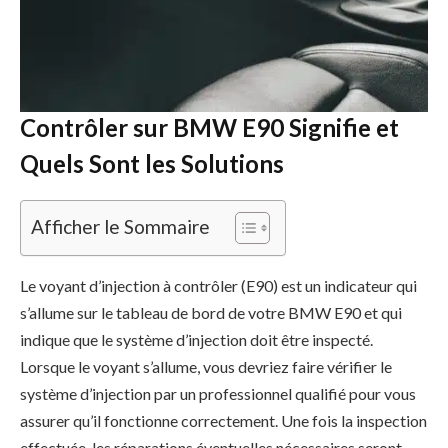
contrôler sur BMW E90 et discuterons des options
possibles pour la résolution du problème.
Qu’est-ce que le Voyant Injection à
Contrôler sur BMW E90 Signifie et
Quels Sont les Solutions
Afficher le Sommaire
Le voyant d’injection à contrôler (E90) est un indicateur qui
s’allume sur le tableau de bord de votre BMW E90 et qui
indique que le système d’injection doit être inspecté.
Lorsque le voyant s’allume, vous devriez faire vérifier le
système d’injection par un professionnel qualifié pour vous
assurer qu’il fonctionne correctement. Une fois la inspection
effectuée, les réparations éventuelles nécessaires seront