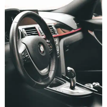
Les voyants injection à contrôler sont l’un des problèmes les
plus courants sur BMW E90 et peuvent causer des
défaillances du moteur. Les solutions de diagnostic et de
réparation pour ce problème peuvent être compliquées et il
est important de s’assurer que le bon diagnostic est effectué
et la bonne solution appliquée. Dans cet article, nous
examinerons les causes possibles du voyant injection à