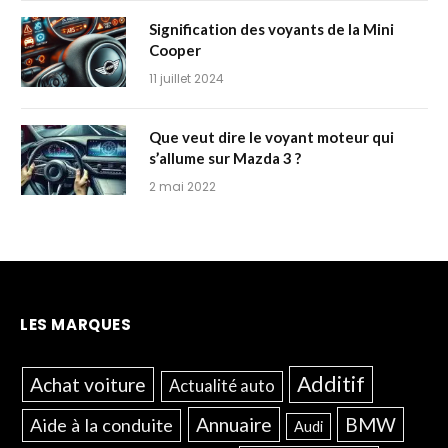
Signification des voyants de la Mini
Cooper
11 juillet 2024
Que veut dire le voyant moteur qui
s’allume sur Mazda 3 ?
2 mai 2022
LES MARQUES
Additif
Achat voiture
Actualité auto
Annuaire
BMW
Aide à la conduite
Audi