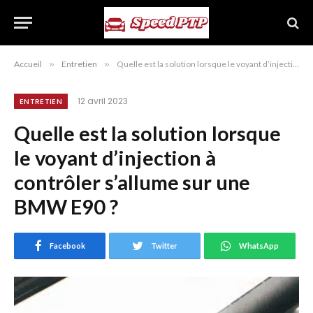
Accueil
»
Entretien
»
Quelle est la solution lorsque le voyant d’injection à contrôler s’allume sur une BMW E90 ?
12 avril 2023
ENTRETIEN
Quelle est la solution lorsque
le voyant d’injection à
contrôler s’allume sur une
BMW E90 ?
Facebook
Twitter
WhatsApp