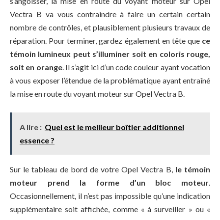
s’angoisser, la mise en route du voyant moteur sur Opel
Vectra B va vous contraindre à faire un certain certain
nombre de contrôles, et plausiblement plusieurs travaux de
réparation. Pour terminer, gardez également en tête que
ce
témoin lumineux peut s’illuminer soit en coloris rouge,
soit en orange
. Il s’agit ici d’un code couleur ayant vocation
à vous exposer l’étendue de la problématique ayant entraîné
la mise en route du voyant moteur sur Opel Vectra B.
A lire :
Quel est le meilleur boîtier additionnel
essence ?
Sur le tableau de bord de votre Opel Vectra B,
le témoin
moteur prend la forme d’un bloc moteur
.
Occasionnellement, il n’est pas impossible qu’une indication
supplémentaire soit affichée, comme « à surveiller » ou «