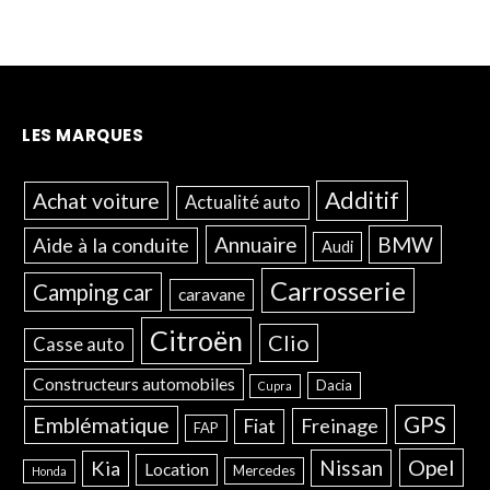
LES MARQUES
Additif
Achat voiture
Actualité auto
Annuaire
BMW
Aide à la conduite
Audi
Carrosserie
Camping car
caravane
Citroën
Clio
Casse auto
Constructeurs automobiles
Dacia
Cupra
GPS
Emblématique
Freinage
Fiat
FAP
Opel
Nissan
Kia
Location
Mercedes
Honda