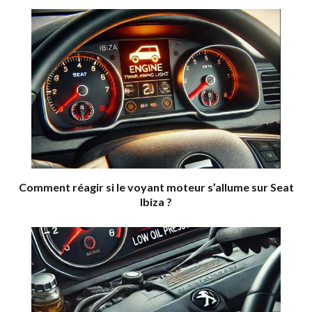
Comment réagir si le voyant moteur s’allume sur Seat
Ibiza ?