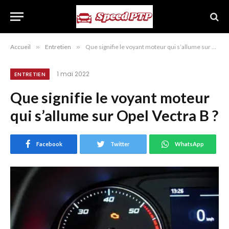
Accueil
»
Entretien
»
Que signifie le voyant moteur qui s’allume sur Opel Vectra B ?
1 mai 2022
ENTRETIEN
Que signifie le voyant moteur
qui s’allume sur Opel Vectra B ?
Facebook
Twitter
WhatsApp