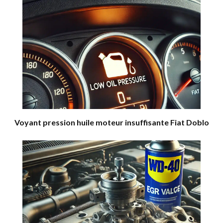
Voyant pression huile moteur insuffisante Fiat Doblo