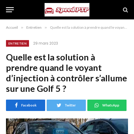
Accueil
»
Entretien
»
Quelle est la solution à prendre quand le voyant d’injection à contrôler s’allume sur une Golf 5 ?
29 mars 2023
ENTRETIEN
Quelle est la solution à
prendre quand le voyant
d’injection à contrôler s’allume
sur une Golf 5 ?
Facebook
Twitter
WhatsApp