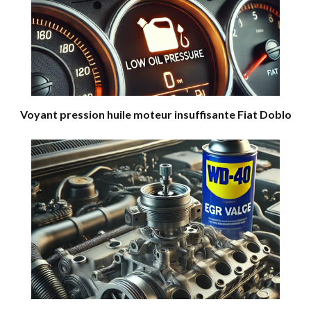
Voyant pression huile moteur insuffisante Fiat Doblo