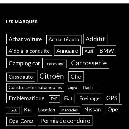
LES MARQUES
Additif
Achat voiture
Actualité auto
Annuaire
BMW
Aide à la conduite
Audi
Carrosserie
Camping car
caravane
Citroën
Clio
Casse auto
Constructeurs automobiles
Dacia
Cupra
GPS
Emblématique
Freinage
Fiat
FAP
Opel
Nissan
Kia
Location
Mercedes
Honda
Permis de conduire
Opel Corsa