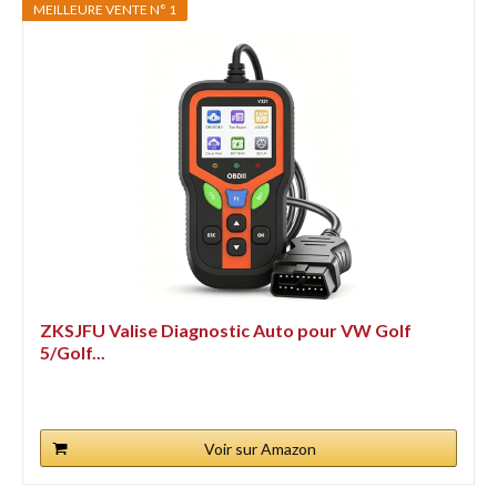
MEILLEURE VENTE N° 1
ZKSJFU Valise Diagnostic Auto pour VW Golf
5/Golf...
Voir sur Amazon