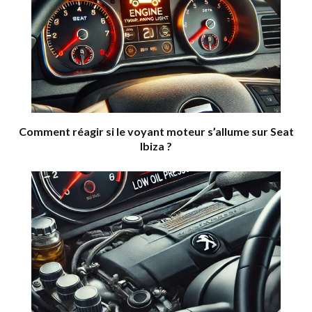
Comment réagir si le voyant moteur s’allume sur Seat
Ibiza ?