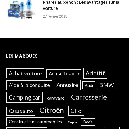
Phares au xénon : Les avantages sur la
voiture
27 février 2023
LES MARQUES
Additif
Achat voiture
Actualité auto
Annuaire
BMW
Aide à la conduite
Audi
Carrosserie
Camping car
caravane
Citroën
Clio
Casse auto
Constructeurs automobiles
Dacia
Cupra