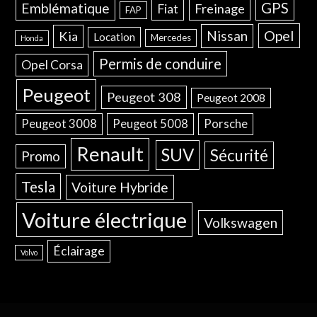
GPS
Emblématique
Freinage
Fiat
FAP
Opel
Nissan
Kia
Location
Mercedes
Honda
Permis de conduire
Opel Corsa
Peugeot
Peugeot 308
Peugeot 2008
Peugeot 3008
Peugeot 5008
Porsche
Renault
SUV
Sécurité
Promo
Tesla
Voiture Hybride
Voiture électrique
Volkswagen
Éclairage
Volvo