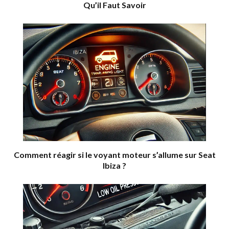
Qu’il Faut Savoir
Comment réagir si le voyant moteur s’allume sur Seat
Ibiza ?