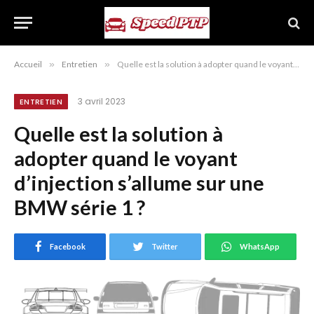
Accueil
»
Entretien
»
Quelle est la solution à adopter quand le voyant d’injection s’allume sur une BMW série 1 ?
3 avril 2023
ENTRETIEN
Quelle est la solution à
adopter quand le voyant
d’injection s’allume sur une
BMW série 1 ?
Facebook
Twitter
WhatsApp