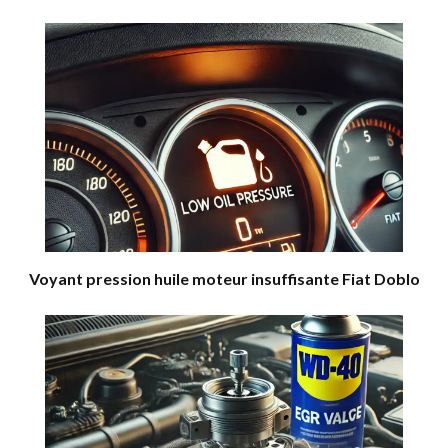
Voyant pression huile moteur insuffisante Fiat Doblo