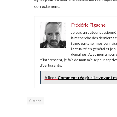
correctement.
Frédéric Pigache
Je suis un auteur passionné
la recherche des dernières 
j’aime partager mes connais
l’actualité en général et je
domaines. Avec mon amour po
m’intéressent, je fais de mon mieux pour captive
divertissants.
A lire :
Comment réagir si le voyant m
Citroën