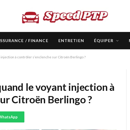
SSURANCE / FINANCE
ENTRETIEN
ÉQUIPER
 injection à contrôler s’enclenche sur Citroën Berlingo ?
quand le voyant injection à
sur Citroën Berlingo ?
WhatsApp