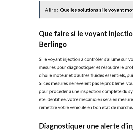
A lire :
Quelles solutions si le voyant mo
Que faire si le voyant injecti
Berlingo
Si le voyant injection à contrôler s’allume sur 
mesures pour diagnostiquer et résoudre le prob
d’huile moteur et d’autres fluides essentiels, pu
Si ces mesures ne révèlent pas le problème, vo
pour procéder à une inspection complète du sys
été identifiée, votre mécanicien sera en mesure
remettre votre véhicule en bon état de marche
Diagnostiquer une alerte d’in