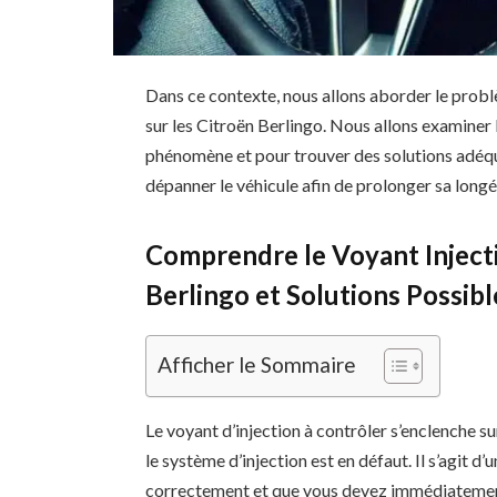
Dans ce contexte, nous allons aborder le problè
sur les Citroën Berlingo. Nous allons examiner
phénomène et pour trouver des solutions adéqu
dépanner le véhicule afin de prolonger sa longé
Comprendre le Voyant Injecti
Berlingo et Solutions Possibl
Afficher le Sommaire
Le voyant d’injection à contrôler s’enclenche s
le système d’injection est en défaut. Il s’agit d
correctement et que vous devez immédiatement e