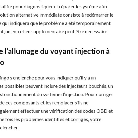
alifié pour diagnostiquer et réparer le système afin
olution alternative immédiate consiste à redémarrer le
, ce qui indiquera que le problème a été temporairement
ent, un entretien supplémentaire peut être nécessaire.
e l’allumage du voyant injection à
go
ingo s’enclenche pour vous indiquer qu’il y a un
es possibles peuvent inclure des injecteurs bouchés, un
sfonctionnement du système d’injection. Pour corriger
de ces composants et les remplacer s’ils ne
galement effectuer une vérification des codes OBD et
ne fois les problèmes identifiés et corrigés, votre
nclencher.