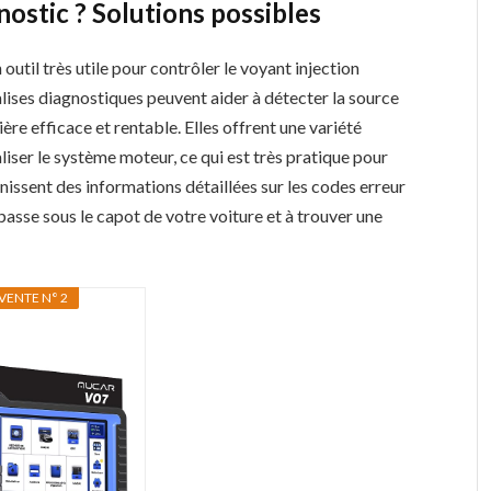
nostic ? Solutions possibles
 outil très utile pour contrôler le voyant injection
valises diagnostiques peuvent aider à détecter la source
re efficace et rentable. Elles offrent une variété
aliser le système moteur, ce qui est très pratique pour
urnissent des informations détaillées sur les codes erreur
asse sous le capot de votre voiture et à trouver une
VENTE N° 2