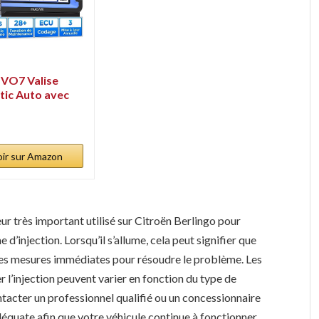
VO7 Valise
tic Auto avec
ur...
oir sur Amazon
eur très important utilisé sur Citroën Berlingo pour
d’injection. Lorsqu’il s’allume, cela peut signifier que
re des mesures immédiates pour résoudre le problème. Les
r l’injection peuvent varier en fonction du type de
tacter un professionnel qualifié ou un concessionnaire
équate afin que votre véhicule continue à fonctionner