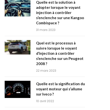
Quelle est la solution à
adopter lorsque le voyant
injection à contrôler
s’enclenche sur une Kangoo
Combispace ?
31 mars 2023
Quel est le processus à
suivre lorsque le voyant
d’injection à contrôler
s’enclenche sur un Peugeot
2008 ?
22 mars 2023
Quelle est la signification du
voyant moteur qui s’allume
sur Iveco ?
10 avril 2022