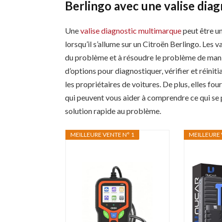
Berlingo avec une valise diag
Une
valise diagnostic multimarque
peut être un
lorsqu’il s’allume sur un Citroën Berlingo. Les 
du problème et à résoudre le problème de maniè
d’options pour diagnostiquer, vérifier et réiniti
les propriétaires de voitures. De plus, elles fo
qui peuvent vous aider à comprendre ce qui se p
solution rapide au problème.
MEILLEURE VENTE N° 1
MEILLEURE 