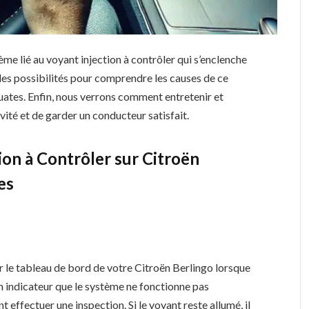
me lié au voyant injection à contrôler qui s’enclenche
 les possibilités pour comprendre les causes de ce
ates. Enfin, nous verrons comment entretenir et
vité et de garder un conducteur satisfait.
on à Contrôler sur Citroën
es
ur le tableau de bord de votre Citroën Berlingo lorsque
’un indicateur que le système ne fonctionne pas
ffectuer une inspection. Si le voyant reste allumé, il