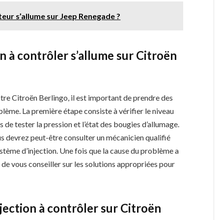
teur s’allume sur Jeep Renegade ?
on à contrôler s’allume sur Citroën
votre Citroën Berlingo, il est important de prendre des
lème. La première étape consiste à vérifier le niveau
is de tester la pression et l’état des bougies d’allumage.
us devrez peut-être consulter un mécanicien qualifié
tème d’injection. Une fois que la cause du problème a
 de vous conseiller sur les solutions appropriées pour
.
jection à contrôler sur Citroën