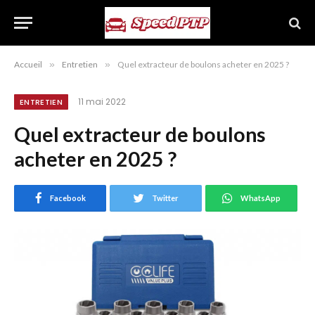
Accueil
»
Entretien
»
Quel extracteur de boulons acheter en 2025 ?
11 mai 2022
ENTRETIEN
Quel extracteur de boulons
acheter en 2025 ?
Facebook
Twitter
WhatsApp