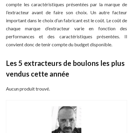
compte les caractéristiques présentées par la marque de
l’extracteur avant de faire son choix. Un autre facteur
important dans le choix d’un fabricant est le coût. Le coût de
chaque marque d’extracteur varie en fonction des
performances et des caractéristiques présentées. Il
convient donc de tenir compte du budget disponible.
Les 5 extracteurs de boulons les plus
vendus cette année
Aucun produit trouvé.