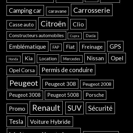
Carrosserie
Camping car
caravane
Citroën
Clio
Casse auto
Constructeurs automobiles
Dacia
Cupra
GPS
Emblématique
Freinage
Fiat
FAP
Opel
Nissan
Kia
Location
Mercedes
Honda
Permis de conduire
Opel Corsa
Peugeot
Peugeot 308
Peugeot 2008
Peugeot 3008
Peugeot 5008
Porsche
Renault
SUV
Sécurité
Promo
Tesla
Voiture Hybride