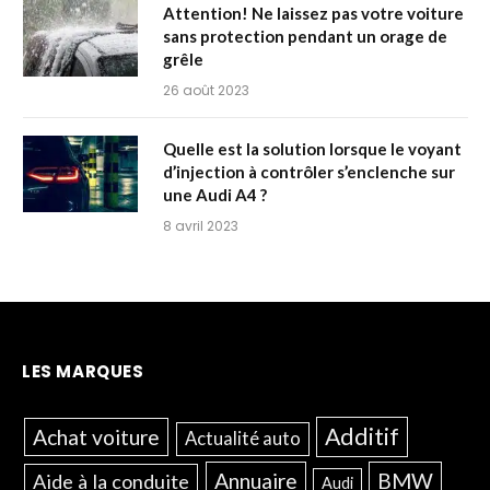
Attention! Ne laissez pas votre voiture
sans protection pendant un orage de
grêle
26 août 2023
Quelle est la solution lorsque le voyant
d’injection à contrôler s’enclenche sur
une Audi A4 ?
8 avril 2023
LES MARQUES
Additif
Achat voiture
Actualité auto
Annuaire
BMW
Aide à la conduite
Audi