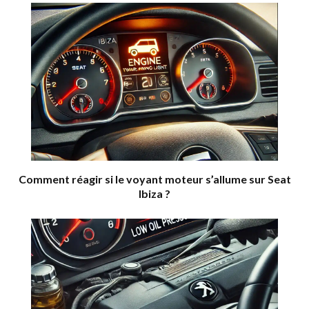
Comment réagir si le voyant moteur s’allume sur Seat
Ibiza ?