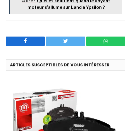
A lire :
Quelles solutions quand le voyant
moteur s’allume sur Lancia Ypsilon ?
Facebook
Twitter
WhatsApp
ARTICLES SUSCEPTIBLES DE VOUS INTÉRESSER