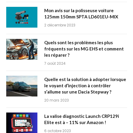
Mon avis sur la polisseuse voiture
125mm 150mm SPTA ‎LD601EU-MIX
2 décembre 2023
Quels sont les problèmes les plus
fréquents sur les MG EHS et comment
les réparer ?
7 août 2024
Quelle est la solution à adopter lorsque
le voyant d’injection à contrôler
s’allume sur une Dacia Stepway ?
20 mars 2023
La valise diagnostic Launch CRP129i
Elite est à – 11% sur Amazon !
6 octobre 2023