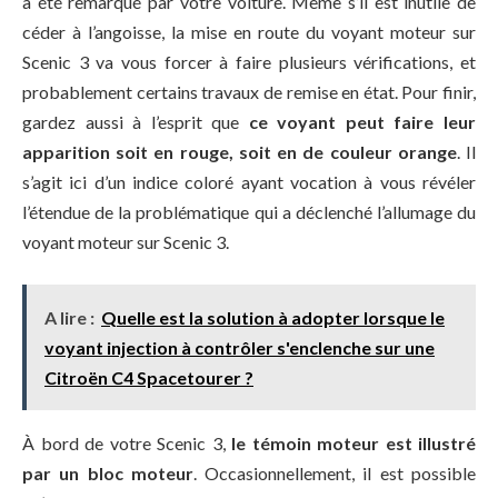
a été remarqué par votre voiture. Même s’il est inutile de
céder à l’angoisse, la mise en route du voyant moteur sur
Scenic 3 va vous forcer à faire plusieurs vérifications, et
probablement certains travaux de remise en état. Pour finir,
gardez aussi à l’esprit que
ce voyant peut faire leur
apparition soit en rouge, soit en de couleur orange
. Il
s’agit ici d’un indice coloré ayant vocation à vous révéler
l’étendue de la problématique qui a déclenché l’allumage du
voyant moteur sur Scenic 3.
A lire :
Quelle est la solution à adopter lorsque le
voyant injection à contrôler s'enclenche sur une
Citroën C4 Spacetourer ?
À bord de votre Scenic 3,
le témoin moteur est illustré
par un bloc moteur
. Occasionnellement, il est possible