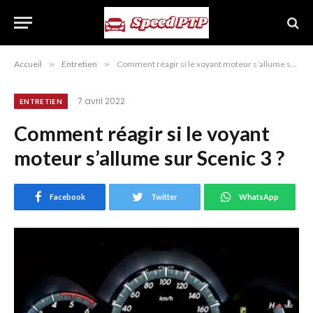
Accueil
»
Entretien
»
Comment réagir si le voyant moteur s’allume sur Scenic 3 ?
7 avril 2022
ENTRETIEN
Comment réagir si le voyant
moteur s’allume sur Scenic 3 ?
Facebook
Twitter
WhatsApp