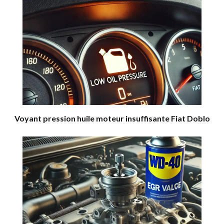
Voyant pression huile moteur insuffisante Fiat Doblo