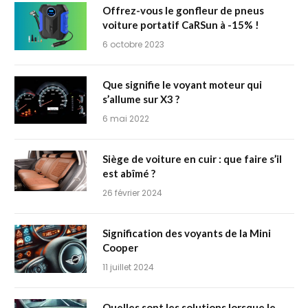
Offrez-vous le gonfleur de pneus
voiture portatif CaRSun à -15% !
6 octobre 2023
Que signifie le voyant moteur qui
s’allume sur X3 ?
6 mai 2022
Siège de voiture en cuir : que faire s’il
est abîmé ?
26 février 2024
Signification des voyants de la Mini
Cooper
11 juillet 2024
Quelles sont les solutions lorsque le