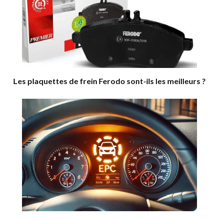
Les plaquettes de frein Ferodo sont-ils les meilleurs ?