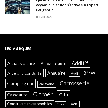
voyant d’injection s’active sur Expert
Peugeot ?
11 avril 2023
LES MARQUES
Additif
Achat voiture
Actualité auto
Annuaire
BMW
Aide à la conduite
Audi
Carrosserie
Camping car
caravane
Citroën
Clio
Casse auto
Constructeurs automobiles
Dacia
Cupra