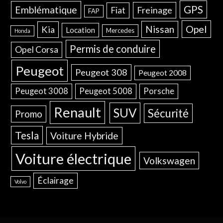
GPS
Emblématique
Freinage
Fiat
FAP
Opel
Nissan
Kia
Location
Mercedes
Honda
Permis de conduire
Opel Corsa
Peugeot
Peugeot 308
Peugeot 2008
Peugeot 3008
Peugeot 5008
Porsche
Renault
SUV
Sécurité
Promo
Tesla
Voiture Hybride
Voiture électrique
Volkswagen
Éclairage
Volvo