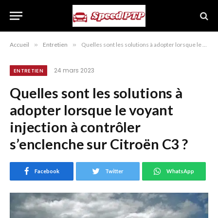
Accueil
»
Entretien
»
Quelles sont les solutions à adopter lorsque le voyant injection à contrôler s’enclenche sur Citroën C3 ?
24 mars 2023
ENTRETIEN
Quelles sont les solutions à
adopter lorsque le voyant
injection à contrôler
s’enclenche sur Citroën C3 ?
Facebook
Twitter
WhatsApp