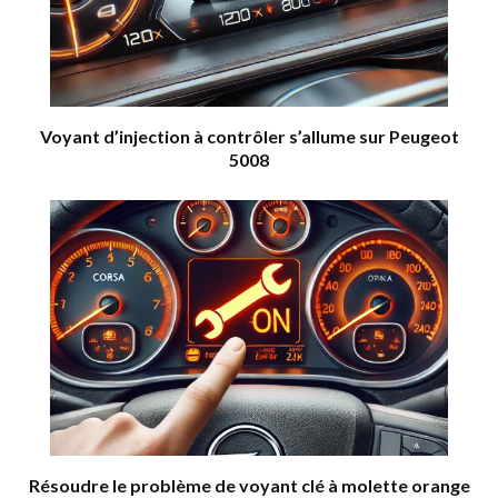
Voyant d’injection à contrôler s’allume sur Peugeot
5008
Résoudre le problème de voyant clé à molette orange