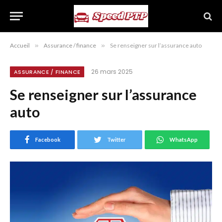
Accueil
»
Assurance / finance
»
Se renseigner sur l’assurance auto
26 mars 2025
ASSURANCE / FINANCE
Se renseigner sur l’assurance
auto
Facebook
Twitter
WhatsApp