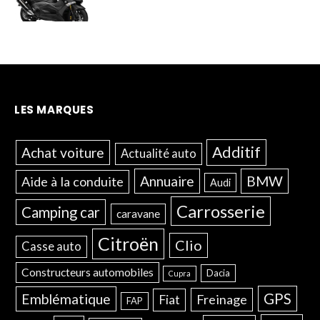
LES MARQUES
Additif
Achat voiture
Actualité auto
Annuaire
BMW
Aide à la conduite
Audi
Carrosserie
Camping car
caravane
Citroën
Clio
Casse auto
Constructeurs automobiles
Dacia
Cupra
GPS
Emblématique
Freinage
Fiat
FAP