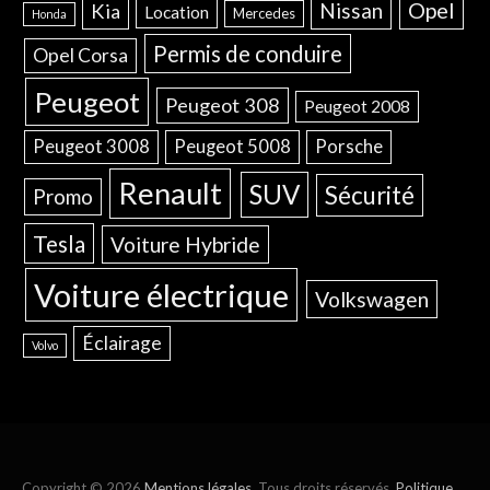
Opel
Nissan
Kia
Location
Mercedes
Honda
Permis de conduire
Opel Corsa
Peugeot
Peugeot 308
Peugeot 2008
Peugeot 3008
Peugeot 5008
Porsche
Renault
SUV
Sécurité
Promo
Tesla
Voiture Hybride
Voiture électrique
Volkswagen
Éclairage
Volvo
Copyright © 2026
Mentions légales
. Tous droits réservés.
Politique