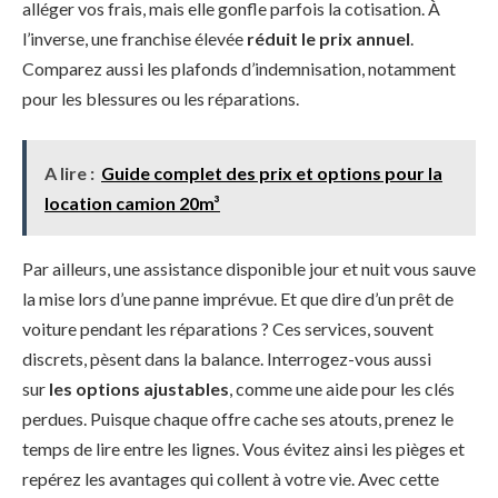
alléger vos frais, mais elle gonfle parfois la cotisation. À
l’inverse, une franchise élevée
réduit le prix annuel
.
Comparez aussi les plafonds d’indemnisation, notamment
pour les blessures ou les réparations.
A lire :
Guide complet des prix et options pour la
location camion 20m³
Par ailleurs, une assistance disponible jour et nuit vous sauve
la mise lors d’une panne imprévue. Et que dire d’un prêt de
voiture pendant les réparations ? Ces services, souvent
discrets, pèsent dans la balance. Interrogez-vous aussi
sur
les options ajustables
, comme une aide pour les clés
perdues. Puisque chaque offre cache ses atouts, prenez le
temps de lire entre les lignes. Vous évitez ainsi les pièges et
repérez les avantages qui collent à votre vie. Avec cette