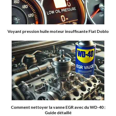
Voyant pression huile moteur insuffisante Fiat Doblo
Comment nettoyer la vanne EGR avec du WD-40 :
Guide détaillé