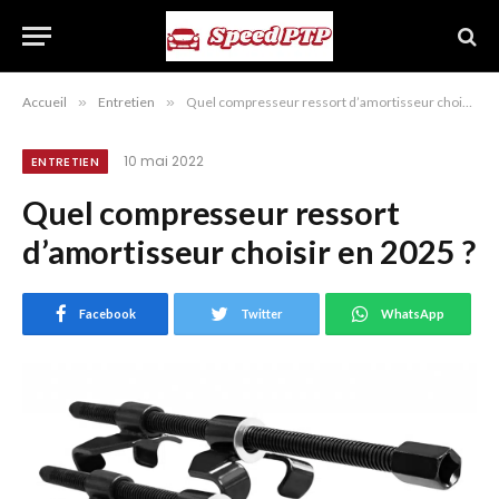
Accueil
»
Entretien
»
Quel compresseur ressort d’amortisseur choisir en 2025 ?
10 mai 2022
ENTRETIEN
Quel compresseur ressort
d’amortisseur choisir en 2025 ?
Facebook
Twitter
WhatsApp