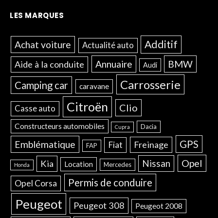
LES MARQUES
Additif
Achat voiture
Actualité auto
Annuaire
BMW
Aide à la conduite
Audi
Carrosserie
Camping car
caravane
Citroën
Clio
Casse auto
Constructeurs automobiles
Dacia
Cupra
GPS
Emblématique
Freinage
Fiat
FAP
Opel
Nissan
Kia
Location
Mercedes
Honda
Permis de conduire
Opel Corsa
Peugeot
Peugeot 308
Peugeot 2008