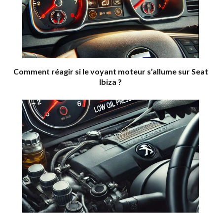
Comment réagir si le voyant moteur s’allume sur Seat
Ibiza ?