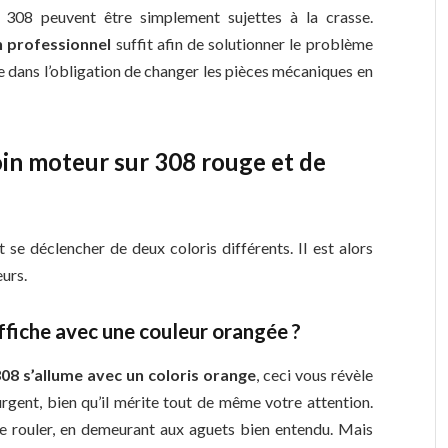
 308 peuvent être simplement sujettes à la crasse.
n professionnel
suffit afin de solutionner le problème
re dans l’obligation de changer les pièces mécaniques en
oin moteur sur 308 rouge et de
e déclencher de deux coloris différents. Il est alors
eurs.
ffiche avec une couleur orangée ?
08 s’allume avec un coloris orange
, ceci vous révèle
gent, bien qu’il mérite tout de même votre attention.
de rouler, en demeurant aux aguets bien entendu. Mais