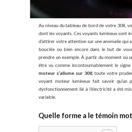
Au niveau du tableau de bord de votre 308, v
dont les voyants. Ces voyants lumineux sont int
d’attirer votre attention sur une anomalie qui 
bouclée ou bien encore dans le but de vous 
prendre un exemple. À partir du moment où un
être vu comme incontournablement le signe 
moteur s’allume sur 308
, toute votre prude
voyant moteur lumineux fait savoir qu’un 
dysfonctionnement lié à l’électricité a été mi
variable.
Quelle forme a le témoin mot