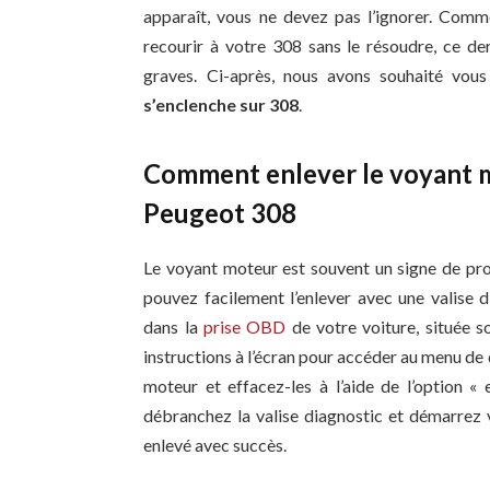
apparaît, vous ne devez pas l’ignorer. Comme
recourir à votre 308 sans le résoudre, ce de
graves. Ci-après, nous avons souhaité vou
s’enclenche sur 308
.
Comment enlever le voyant m
Peugeot 308
Le voyant moteur est souvent un signe de p
pouvez facilement l’enlever avec une valise d
dans la
prise OBD
de votre voiture, située so
instructions à l’écran pour accéder au menu de 
moteur et effacez-les à l’aide de l’option «
débranchez la valise diagnostic et démarrez v
enlevé avec succès.