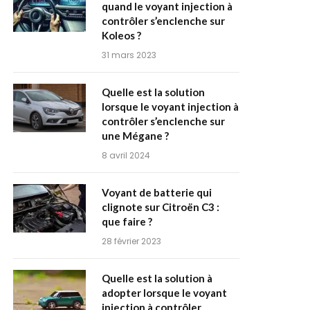
quand le voyant injection à
contrôler s’enclenche sur
Koleos ?
31 mars 2023
Quelle est la solution
lorsque le voyant injection à
contrôler s’enclenche sur
une Mégane ?
8 avril 2024
Voyant de batterie qui
clignote sur Citroën C3 :
que faire ?
28 février 2023
Quelle est la solution à
adopter lorsque le voyant
injection à contrôler