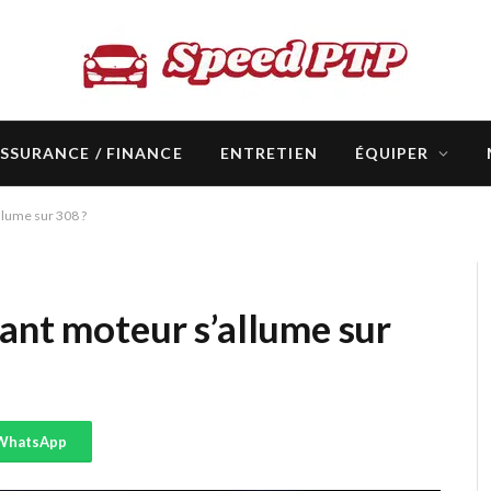
SSURANCE / FINANCE
ENTRETIEN
ÉQUIPER
llume sur 308 ?
ant moteur s’allume sur
WhatsApp