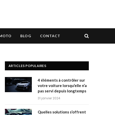
MOTO
BLOG
CONTACT
ARTICLES POPULAIRES
4 éléments à contrôler sur
votre voiture lorsqu’elle n’a
pas servi depuis longtemps
31 janvier 2024
Quelles solutions s’offrent