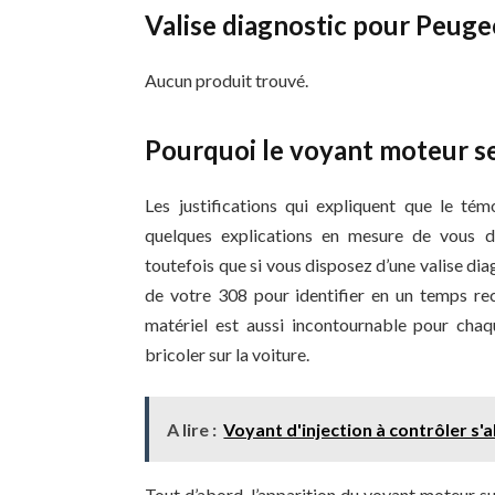
Valise diagnostic pour Peug
Aucun produit trouvé.
Pourquoi le voyant moteur se
Les justifications qui expliquent que le té
quelques explications en mesure de vous d
toutefois que si vous disposez d’une valise diag
de votre 308 pour identifier en un temps re
matériel est aussi incontournable pour cha
bricoler sur la voiture.
A lire :
Voyant d'injection à contrôler s'
Tout d’abord, l’apparition du voyant moteur su