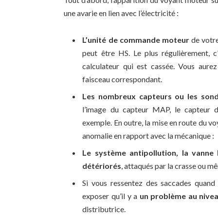
une avarie en lien avec l’électricité :
L’unité de commande moteur
de votre
peut être HS. Le plus régulièrement, c
calculateur qui est cassée. Vous aur
faisceau correspondant.
Les nombreux capteurs ou les son
l’image du capteur MAP, le capteur 
exemple. En outre, la mise en route du vo
anomalie en rapport avec la mécanique :
Le système antipollution, la vanne
détériorés
, attaqués par la crasse ou m
Si vous ressentez des saccades quand 
exposer qu’il y a
un problème au nivea
distributrice.