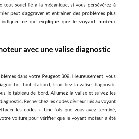
 tout souci lié à la mécanique, si vous persévérez à
rnier peut s’aggraver et entraîner des problèmes plus
s indiquer
ce qui explique que le voyant moteur
oteur avec une valise diagnostic
roblèmes dans votre Peugeot 308. Heureusement, vous
iagnostic. Tout d’abord, branchez la valise diagnostic
us le tableau de bord. Allumez la valise et suivez les
diagnostic. Recherchez les codes d’erreur liés au voyant
 effacer les codes ». Une fois que vous avez terminé,
otre voiture pour vérifier que le voyant moteur a été